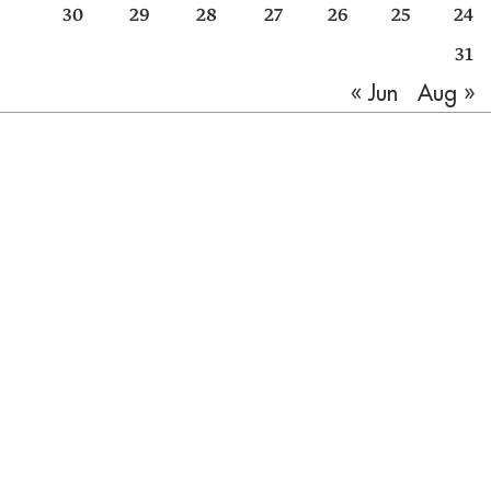
30
29
28
27
26
25
24
31
Aug »
« Jun