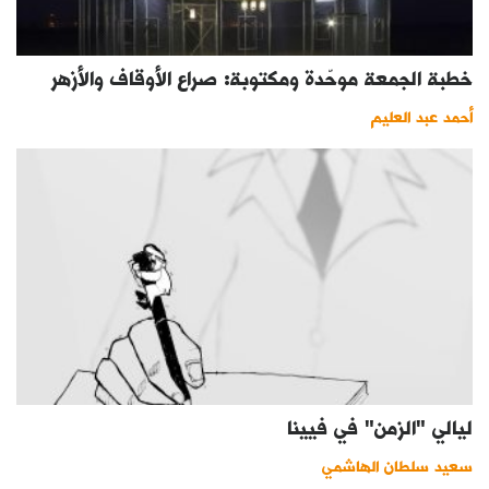
خطبة الجمعة موحّدة ومكتوبة: صراع الأوقاف والأزهر
أحمد عبد العليم
ليالي "الزمن" في فيينا
سعيد سلطان الهاشمي