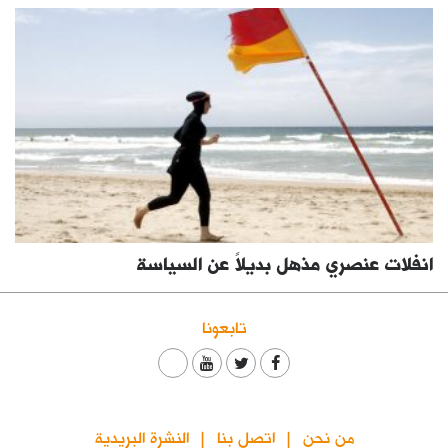
انفلات عنصري مذهل بديلاً عن السياسة
تابعونا
من نحن
اتصل بنا
النشرة البريدية