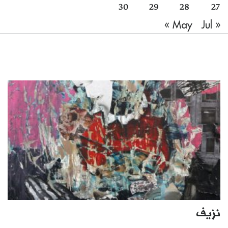
30
29
28
27
Jul »
« May
نزيف