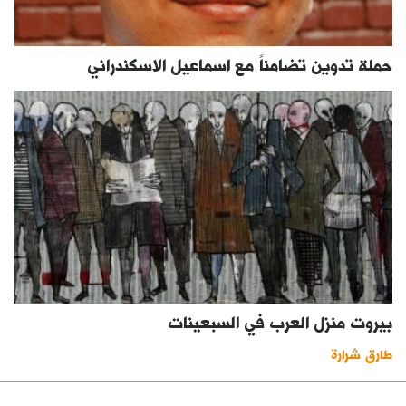
حملة تدوين تضامناً مع اسماعيل الاسكندراني
بيروت منزل العرب في السبعينات
طارق شرارة