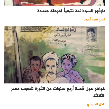
دارفور السودانية تتهيأ لمرحلة جديدة
السر سيد أحمد
خواطر حول قصة أربع سنوات من الثورة شعوب مصر
الثلاثة
نائل الطوخي