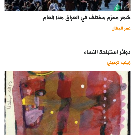
شهر محرّم مختلف في العراق هذا العام
عمر الجفال
دوائر استباحة النساء
زينب ترحيني