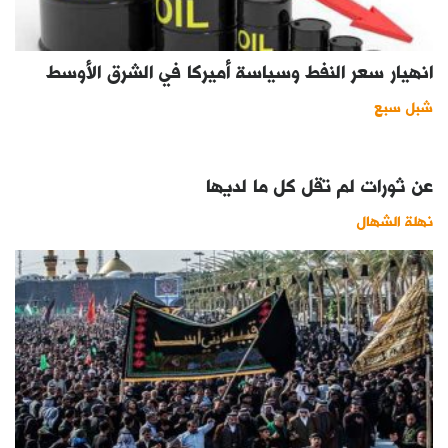
انهيار سعر النفط وسياسة أميركا في الشرق الأوسط
شبل سبع
عن ثورات لم تقل كل ما لديها
نهلة الشهال