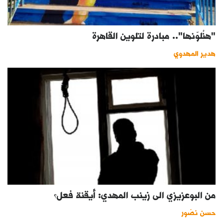
"هنْلوّنها".. مبادرة لتلوين القاهرة
هدير المهدوي
من البوعزيزي الى زينب المهدي: أيقنة فعل؟
حسن نصّور