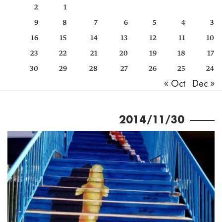
2
1
كتّابنا
9
8
7
6
5
4
3
الأرشيف
16
15
14
13
12
11
10
23
22
21
20
19
18
17
30
29
28
27
26
25
24
Dec »
« Oct
2014/11/30