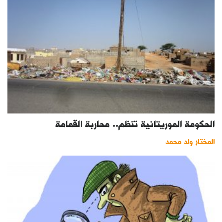
الحكومة الموريتانية تنظم.. محاربة القمامة
المختار ولد محمد