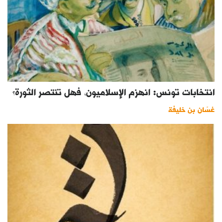
انتخابات تونس: انهزم الإسلاميون، فهل تنتصر الثورة؟
غسّان بن خليفة