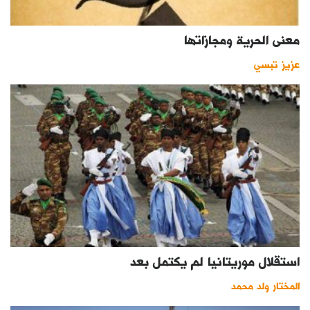
معنى الحرية ومجازاتها
عزيز تبسي
استقلال موريتانيا لم يكتمل بعد
المختار ولد محمد