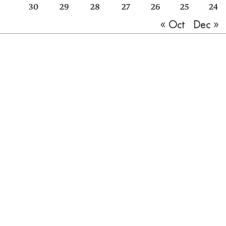
30
29
28
27
26
25
24
Dec »
« Oct