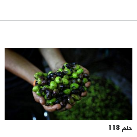
حلم 118