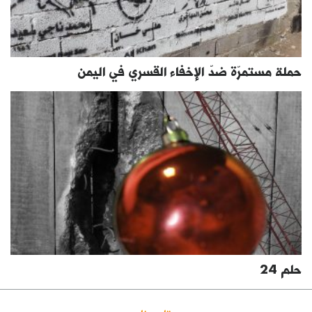
حملة مستمرّة ضدّ الإخفاء القسري في اليمن
حلم 24