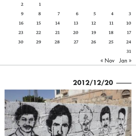
2
1
كتّابنا
9
8
7
6
5
4
3
الأرشيف
16
15
14
13
12
11
10
23
22
21
20
19
18
17
30
29
28
27
26
25
24
31
Jan »
« Nov
2012/12/20