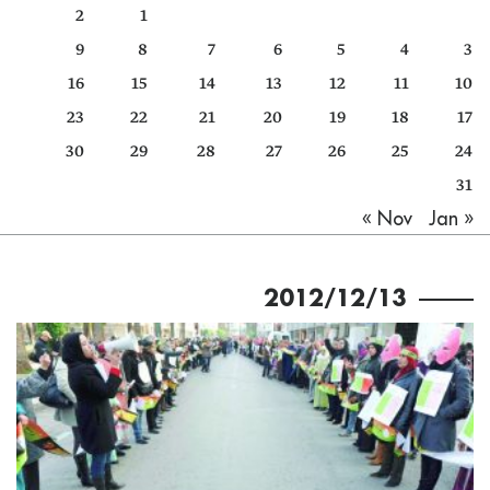
2
1
كتّابنا
9
8
7
6
5
4
3
الأرشيف
16
15
14
13
12
11
10
23
22
21
20
19
18
17
30
29
28
27
26
25
24
31
Jan »
« Nov
2012/12/13