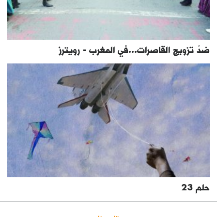
ضدّ تزويج القاصرات...في المغرب - رويترز
حلم 23