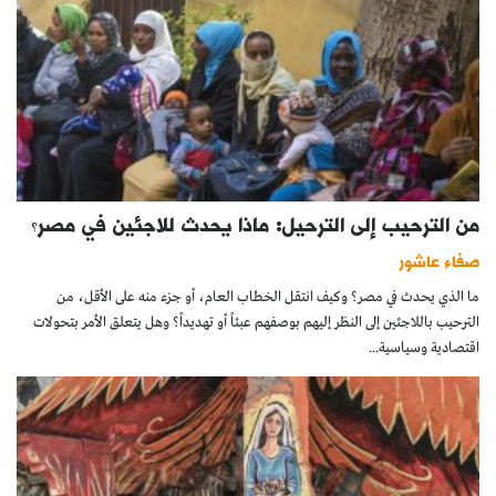
من الترحيب إلى الترحيل: ماذا يحدث للاجئين في مصر؟
صفاء عاشور
ما الذي يحدث في مصر؟ وكيف انتقل الخطاب العام، أو جزء منه على الأقل، من
الترحيب باللاجئين إلى النظر إليهم بوصفهم عبئاً أو تهديداً؟ وهل يتعلق الأمر بتحولات
اقتصادية وسياسية...