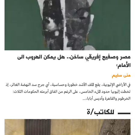
مصر وصفيح إفريقي ساخن.. هل يمكن الهروب الى
الأمام؟
منى سليم
في الأراضي الإثيوبية، يقع الملف الأشد خطورة وحساسية، أي جرح سد النهضة الغائر، إذ
تخطت إثيوبيا حدود الملء الخامس، على الرغم من اتفاق أبرمته الحكومات الثلاث:
الخرطوم والقاهرة وأديس أبابا،...
للكاتب/ة