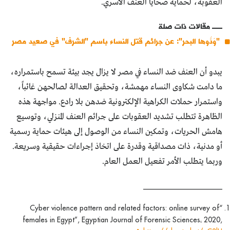
العقوبة، لحماية ضحايا العنف الأسري.
مقالات ذات صلة
"وَدُّوها البحر": عن جرائم قتل النساء باسم "الشرف" في صعيد مصر
يبدو أن العنف ضد النساء في مصر لا يزال يجد بيئة تسمح باستمراره،
ما دامت شكاوى النساء مهمشة، وتحقيق العدالة لصالحهن غائباً،
واستمرار حملات الكراهية الإلكترونية ضدهن بلا رادع. مواجهة هذه
الظاهرة تتطلب تشديد العقوبات على جرائم العنف المنزلي، وتوسيع
هامش الحريات، وتمكين النساء من الوصول إلى هيئات حماية رسمية
أو مدنية، ذات مصداقية وقدرة على اتخاذ إجراءات حقيقية وسريعة.
وربما يتطلب الأمر تفعيل العمل العام.
______________________
“Cyber violence pattern and related factors: online survey of
females in Egypt”, Egyptian Journal of Forensic Sciences، 2020,