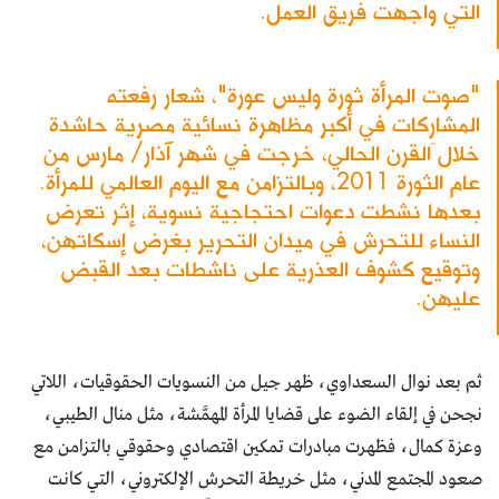
التي واجهت فريق العمل.
"صوت المرأة ثورة وليس عورة"، شعار رفعته
المشارِكات في أكبر مظاهرة نسائية مصرية حاشدة
خلال القرن الحالي، خرجت في شهر آذار/ مارس من
عام الثورة 2011، وبالتزامن مع اليوم العالمي للمرأة.
بعدها نشطت دعوات احتجاجية نسوية، إثر تعرض
النساء للتحرش في ميدان التحرير بغرض إسكاتهن،
وتوقيع كشوف العذرية على ناشطات بعد القبض
عليهن.
ثم بعد نوال السعداوي، ظهر جيل من النسويات الحقوقيات، اللاتي
نجحن في إلقاء الضوء على قضايا المرأة المهمَّشة، مثل منال الطيبي،
وعزة كمال، فظهرت مبادرات تمكين اقتصادي وحقوقي بالتزامن مع
صعود المجتمع المدني، مثل خريطة التحرش الإلكتروني، التي كانت