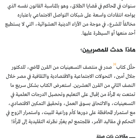
سنوات في المحاكم في قضايا الطلاق، وهو بالمناسبة القانون نفسه الذي
يواجه انتقادات واسعة على شبكات التواصل الاجتماعي باعتباره
مخالفاً للشرع، في موجة من الآراء الدينية العشوائية، التي لا يستطيع
أحد منعها أو السيطرة عليها.
ماذا حدث للمصريين؟
[3]
حلّل كتاب
صدر في منتصف التسعينيات من القرن الماضي، للدكتور
جلال أمين، التحولات الاجتماعية والاقتصادية والثقافية في مصر خلال
النصف الثاني من القرن العشرين. استعرض الكتاب بشكل سريع ما
تمتعت به المرأة من إقبال على التعليم وتحصيل الدرجات العلمية في
التسعينيات، والالتحاق بسوق العمل، وتحقيق التمكين الاقتصادي،
مع استمرار المحافظة على دورها كأم وراعية للبيت، واستمرار الزوج في
التحكم في مقاليد الأمر، فالمجتمع لم يغيِّر نظرته التقليدية إلى المرأة!
مقالات ذات صلة