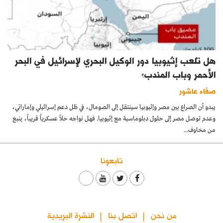
هل تلعب إثيوبيا دور الوكيل البحري لإسرائيل في البحر
الأحمر وباب المندب؟
صفاء عاشور
يبدو أن الصراع بين مصر وإثيوبيا سينتقل إلى الصومال، في ظل دعم إسرائيلي وإماراتي،
وعدم توصل مصر إلى حلول دبلوماسية مع إثيوبيا. فهل نواجه حلاً عسكرياً قريباً، ينبع
من مخاوف...
تابعونا
من نحن
اتصل بنا
النشرة البريدية