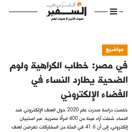
مواضيع
في مصر: خطاب الكراهية ولوم
الرئيسية
مواضيع
الضحية يطارد النساء في
إفتتاحية
الفضاء الإلكتروني
فكرة
خلصت دراسة صدرت عام 2020 حول العنف الإلكتروني ضد
دفاتر
النساء، شملت آراء عينة من 400 امرأة مصرية، عبر استبيان
بالصورة
إلكتروني، إلى أن 41.6 في المئة من المشاركات تعرضن لعنف