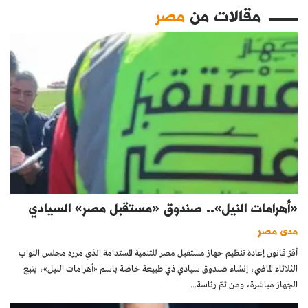
مقالات من
مصر
«أهرامات النيل».. صندوق «مستقبل مصر» السيادي
مدى مصر
أقرّ قانون إعادة تنظيم جهاز مستقبل مصر للتنمية المستدامة الذي مرره مجلس النواب
الثلاثاء الماضي، إنشاء صندوق سيادي ذي طبيعة خاصة باسم «أهرامات النيل»، يتبع
الجهاز مباشرة، ومن ثمّ رئاسة...