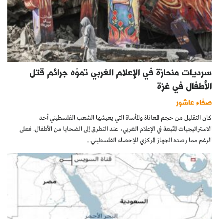
سرديات منحازة في الإعلام الغربي تموّه جرائم قتل
الأطفال في غزة
صفاء عاشور
كان التقليل من حجم المعاناة والمأساة التي يعيشها الشعب الفلسطيني أحد
الاستراتيجيات المتّبعة في الإعلام الغربي، عند التطرق إلى الضحايا من الأطفال. فعلى
الرغم مما رصده الجهاز المركزي للإحصاء الفلسطيني...