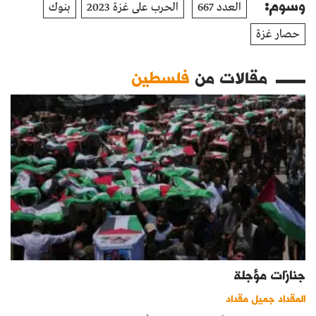
وسوم:
العدد 667
الحرب على غزة 2023
بنوك
حصار غزة
مقالات من
فلسطين
جنازات مؤجلة
المقداد جميل مقداد