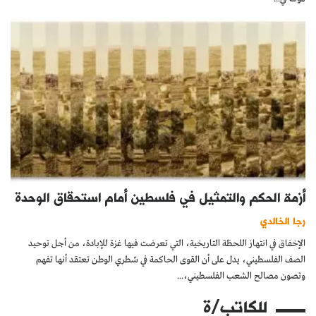
أزمة الحكم والتمثيل في فلسطين أمام استحقاق الوحدة
رجا الخالدي
الإخفاق في انتهاز اللحظة التاريخية، التي تعرضت فيها غزة للإبادة، من أجل توحيد
الصف الفلسطيني، يدل على أن القوى الحاكمة في شطري الوطن تعتقد أنها تفهم
وتصون مصالح الشعب الفلسطيني،...
للكاتب/ة