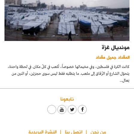
مونديال غزة
المقداد جميل مقداد
كانت الكرة في فلسطين، وفي مخيماتها خصوصاً، تُلعب في كلّ مكان. في لحظة واحدة،
يتحوّل الشارع أو الزُقاق إلى ملعب. ما يتطلبه فقط ليس سوى حجرَيْن، أو اثنين من
نِعال...
تابعونا
من نحن
اتصل بنا
النشرة البريدية