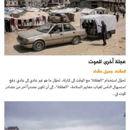
عجلة أخرى للموت
المقداد جميل مقداد
تَحوَّل استخدام "العِقلاة" مع الوقت إلى كارثة، تَحوَّل ما هو غير عادي إلى عادي. دفع
استسهال الناس لغياب معايير السلامة، "العقلاة"، إلى أن تكون مصدراً آخر من مصادر
الموت في...