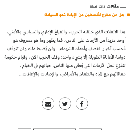
مقالات ذات صلة
هل من مخرج لفلسطين من الإبادة نحو السيادة؟
هذا الانفلات الذي خلقته الحرب، والفراغ الإداري والسياسي والأمني،
أوجد مزيداً من الأزمات على الناس، فما يظهر وما هو معروف هو
فحسب أخبار القصف وأعداد الشهداء... ولن يُضبط ذلك ولن تتوقف
دوامة المُعاناة الطويلة إلّا بشيء واحد: وقف الحرب الآن، وقيام حكومة
تتفرّغ لحلّ الأزمات التي يُعاني منها الناس: حياتهم في الخيام،
معاناتهم مع المياه والطعام والأمراض، والإصابات والإعاقات...