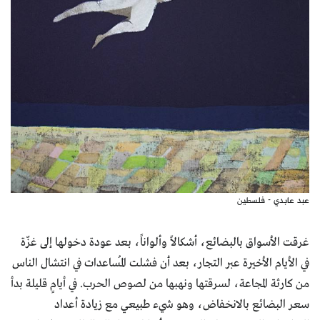
عبد عابدي - فلسطين
غرقت الأسواق بالبضائع، أشكالاً وألواناً، بعد عودة دخولها إلى غزّة
في الأيام الأخيرة عبر التجار، بعد أن فشلت المُساعدات في انتشال الناس
من كارثة المجاعة، لسرقتها ونهبها من لصوص الحرب. في أيامٍ قليلة بدأ
سعر البضائع بالانخفاض، وهو شيء طبيعي مع زيادة أعداد