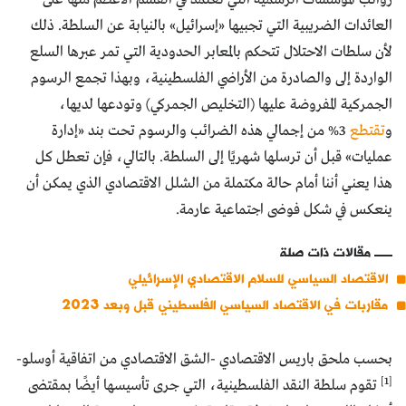
العائدات الضريبية التي تجبيها «إسرائيل» بالنيابة عن السلطة. ذلك
لأن سلطات الاحتلال تتحكم بالمعابر الحدودية التي تمر عبرها السلع
الواردة إلى والصادرة من الأراضي الفلسطينية، وبهذا تجمع الرسوم
الجمركية المفروضة عليها (التخليص الجمركي) وتودعها لديها،
و
تقتطع
3% من إجمالي هذه الضرائب والرسوم تحت بند «إدارة
عمليات» قبل أن ترسلها شهريًا إلى السلطة. بالتالي، فإن تعطل كل
هذا يعني أننا أمام حالة مكتملة من الشلل الاقتصادي الذي يمكن أن
ينعكس في شكل فوضى اجتماعية عارمة.
مقالات ذات صلة
الاقتصاد السياسي للسلام الاقتصادي الإسرائيلي
مقاربات في الاقتصاد السياسي الفلسطيني قبل وبعد 2023
بحسب ملحق باريس الاقتصادي -الشق الاقتصادي من اتفاقية أوسلو-
[1]
تقوم سلطة النقد الفلسطينية، التي جرى تأسيسها أيضًا بمقتضى