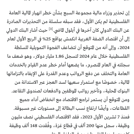
إن تحذير وزراء مالية مجموعة السبع بشأن خطر انهيار المالية العامة
الفلسطينية لم يكن الأول، فقد سبقه سلسلة من التحذيرات الصادرة
[3]
عن البنك الدولي كان آخرها في أيلول الماضي.
حيث أشار البنك الدولي
إلى أن اقتصاد الضفة الغربية انكمش بواقع 25% في الربع الأول لعام
2024، وإلى أنه من المتوقع أن تتضاعف الفجوة التمويلية للسلطة
الفلسطينية خلال عام 2024 لتسجل 1.86 مليار دولار، وهو ضعف ما
سجلته في العام المنصرم، ما يضعها أمام خطر عدم القيام بالخدمات
العامة والتخلف عن دفع الرواتب وعدم القدرة على الإيفاء بالتزاماتها
المالية، خصوصًا مع استمرار سعيها لسد العجز عبر الاستدانة من
البنوك المحلية، وتأخير رواتب الموظفين والدفعات لصندوق التقاعد.
ومن المتوقع أن يستمر تراجع الاقتصاد مع انخفاض أداء جميع
القطاعات، وأيضًا ارتفاع نسب البطالة إلى مستويات غير مسبوقة.
فمنذ 7 تشرين الأول 2023، فقد الاقتصاد الفلسطيني نصف مليون
وظيفة، سجل منها 200 ألف في قطاع غزة، وفُقدت 148 ألف وظيفة