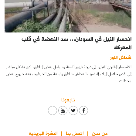
انحسار النيل في السودان… سد النهضة في قلب
المعركة
شمائل النور
الانحسار المفاجئ للنيل، إلى درجة ظهور ألسنة رملية في بعض المناطق، أدى بشكل مباشر
إلى نقص حاد في المياه، إذ ضرب العطش مناطق واسعة من الخرطوم، بعد خروج بعض
محطات...
تابعونا
من نحن
اتصل بنا
النشرة البريدية