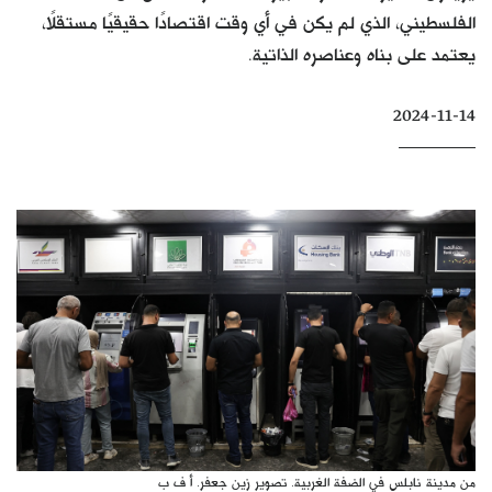
الفلسطيني، الذي لم يكن في أي وقت اقتصادًا حقيقيًا مستقلًا،
كتّابنا
يعتمد على بناه وعناصره الذاتية.
الأرشيف
2024-11-14
من مدينة نابلس في الضفة الغربية. تصوير زين جعفر. أ ف ب