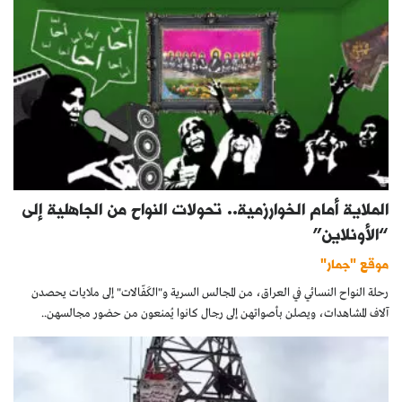
الملاية أمام الخوارزمية.. تحولات النواح من الجاهلية إلى
“الأونلاين”
موقع "جمار"
رحلة النواح النسائي في العراق، من المجالس السرية و"الكَفّالات" إلى ملايات يحصدن
آلاف المشاهدات، ويصلن بأصواتهن إلى رجال كانوا يُمنعون من حضور مجالسهن..