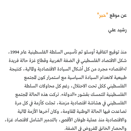
عن موقع
"حبر"
رشيد علي
منذ توقيع اتفاقية أوسلو ثم تأسيس السلطة الفلسطينية عام 1994،
شكل الاقتصاد الفلسطيني في الضفة الغربية وقطاع غزة حالة فريدة
لـ«اقتصاد» مجرد من كل أشكال السيادة الاقتصادية والمالية، كنتيجة
طبيعية لانعدام السيادة السياسية مع استمرار كون المجتمع
الفلسطيني ككل تحت الاحتلال، رغم كل محاولات السلطة
الفلسطينية للتمسك بقشور «الدولة». تركت هذه الحالة المجتمع
الفلسطيني في هشاشة اقتصادية مزمنة، تجلت كأزمة في كل مرة
تصاعدت فيها الحالة الوطنية المقاومة، وكان آخرها الأزمة المالية
والاقتصادية منذ عملية طوفان الأقصى، بالتدمير الشامل لاقتصاد غزة،
والحصار الخانق المفروض في الضفة.