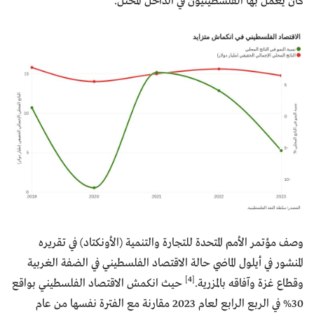
كان يعمل بها الفلسطينيون في الداخل المحتل.
وصف مؤتمر الأمم المتحدة للتجارة والتنمية (الأونكتاد) في تقريره
المنشور في أيلول الماضي حالة الاقتصاد الفلسطيني في الضفة الغربية
[4]
وقطاع غزة وآفاقه بالمزرية.
حيث انكمش الاقتصاد الفلسطيني بواقع
30% في الربع الرابع لعام 2023 مقارنة مع الفترة نفسها من عام