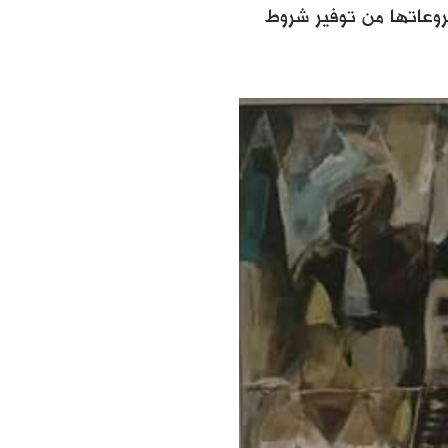
شروعاتها من توفير شروط