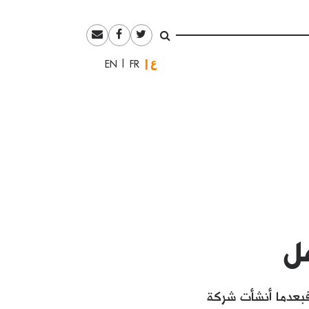
العربية
English
Français
ل
لزمن: فبعدما أنشأت شركة