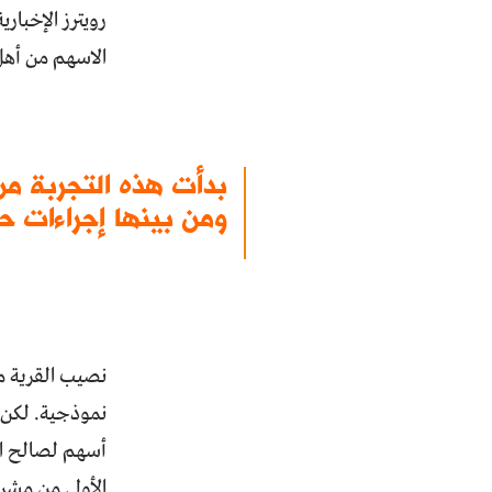
رويترز الإخبا
الاسهم من أهل
بدأت هذه التجربة م
ومن بينها إجراءات ح
نموذجية. لكن ت
أسهم لصالح الش
الأولى من مشر