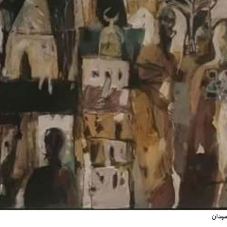
سودان