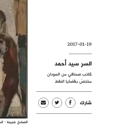
2017-01-19
السر سيد أحمد
كاتب صحافي من السودان
مختصّ بقضايا النفط
شارك
الصادق عجينة - ال