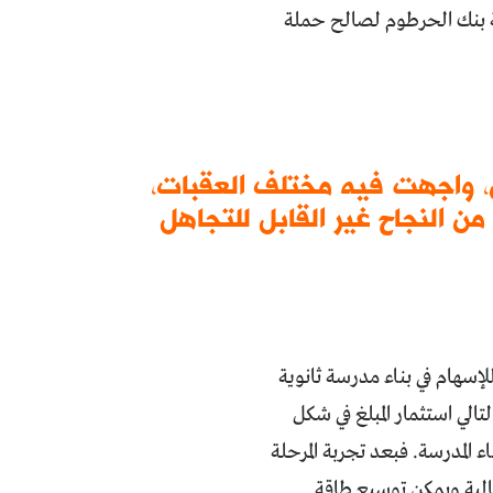
صة بنك الحرطوم لصالح حملة
ن، واجهت فيه مختلف العقبات،
ن النجاح غير القابل للتجاهل
لية تخصيصها للإسهام في بناء مدرسة ثانوية
تالي استثمار المبلغ في شكل
 المدرسة. فبعد تجربة المرحلة
الية ويمكن توسيع طاقة