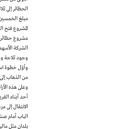
الحظائر إلى ثل
مبلغ الخمسين 
المشروع فتح ال
مشروع حظائر ل
الشركة الأسهم 
وأوّل خطوة است
من الذهاب إلى 
وعلى هذه الأرا
أحد أبناء القري
الانتقال إلى م
الباب أمام صن
بلدان مثل مالي