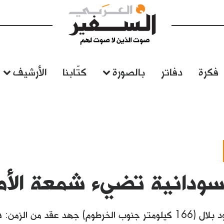
فكرة
دفاتر
بالصورة
كتّابنا
الأرشيف
سودانية تضيء شمعة الأم
توجت قرية ود بلال (166 كيلومتر جنوب الخرطوم) جهد عقد من ا