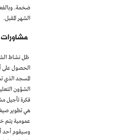
الشهر المقبل.
مشاورات 
ظل نشاط الشركة
الحصول على أجر
المسجد الذي ت
الشؤون التعليم
فكرة تأجيل مش
هي تطوير صيغة
عمومية يتم خلا
وسيقوم أحد أبن