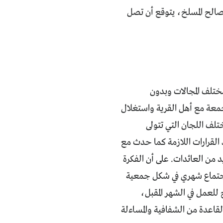
اق على إحضار ثلّاجة بإمكانيّة تبريد تصل إلى 400 درجة لصالح المسلخ، يتوقع أن تصل
 مختلف المجالات وبدون
جمعة مع أهل القرية واستغلال
لف اللجان التي تتولى
 القرارات اللازمة كما حدث مع
من العائدات. على أن الفكرة
اجتماع شهري في شكل جمعية
للعمل في الشهر المقبل،
قاعدة من الشفافية والمساءلة