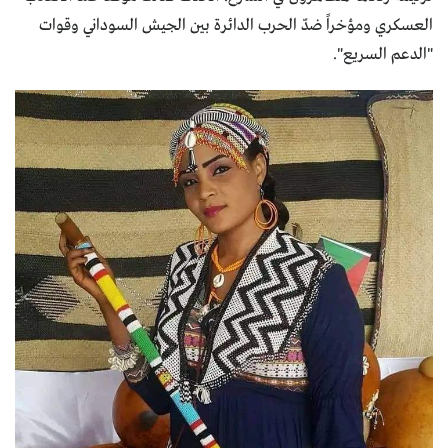
العسكري ومؤخراً ضدّ الحرب الدائرة بين الجيش السوداني وقوات
"الدعم السريع".