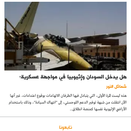
هل يدخل السودان وإثيوبيا في مواجهة عسكرية؟
شمائل النور
هذه ليست المرة الأولى، التي يتبادل فيها الطرفان الاتهامات بوقوع اعتداءات، غير أنها
الآن انتقلت من شبهة توفير الدعم اللوجستي، إلى "انتهاك السيادة"، وذلك باستخدام
الأراضي الإثيوبية نفسها كمنصة انطلاق...
تابعونا