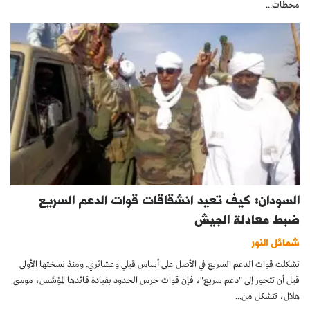
محطات...
السودان: كيف تعيد انشقاقات قوات الدعم السريع
ضبط معادلة الجيش
شمائل النور
تشكلت قوات الدعم السريع في الأصل على أساس قبلي وعشائري. ومنذ نسختها الأولى
قبل أن تتحور إلى "دعم سريع"، فإن قوات حرس الحدود بقيادة قائدها المؤسِّس، موسى
هلال، تتشكل من...