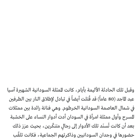
وقبل تلك الحادثة الأليمة بأيام، كانت الممثلة السودانية الشهيرة آسيا
عبد الماجد (80 عاماً) قد قُتلت أيضاً في تبادل لإطلاق النار بين الطرفين
في شمال العاصمة السودانية الخرطوم. وهي فنانة رائدة بين ممثلات
المسرح وأول ممثلة امرأة في السودان أدت أدوار النساء على الخشبة
بعد أن كانت تُسنَد تلك الأدوار إلى رجالٍ متنكّرين، بحيث عزز ذلك
حضورها في وجدان السودانيين وذاكرتهم الجماعية، فكانت تلقّب