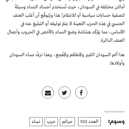
أماكن مختلفة في السودان، حيث تُستخدَم أجساد النساء وسيلةً
لتصفية حسابات سياسية أو للانتقام! هذا ويُتوقّع أن أغلب العنف
الجنسي في هذه الحرب اللعينة لا يتمّ توثيقه أو التبليغ عنه في
الأساس، مما يؤكّد هشاشة وضع النساء بالأخص في الحروب وأعمال
العنف الدائرة.
هذا ألم السودان الكبير والمتفاقم والمُفجِع، وهذا نزفُ نساء السودان
وأولادها.
وسوم:
العدد 552
جرائم
حرب
نساء