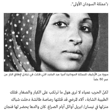
بـ"ممثلة السودان الأولى".
صورة من الأرشيف للممثلة السودانية آسيا عبد الماجد التي قتلت في تبادل لإطلاق النار عن
عمر 80 عاماً
لكنّ الحرب عمياء لا ترى هول ما ترتكب على الكبار والصغار. فتلك
الطبيبة الشابة، آلاء المرضي قد قتلتها رصاصة طائشة دخلت شباك
منزلها في نيسان/ ابريل أوائل أيام الصراع. كان والدها يحضر لها فنجان