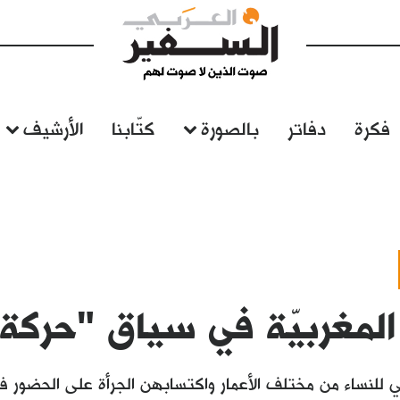
فكرة
دفاتر
بالصورة
كتّابنا
الأرشيف
لمغربيّة في سياق "حركة 20 فبراير
ي للنساء من مختلف الأعمار واكتسابهن الجرأة على الحضور ف