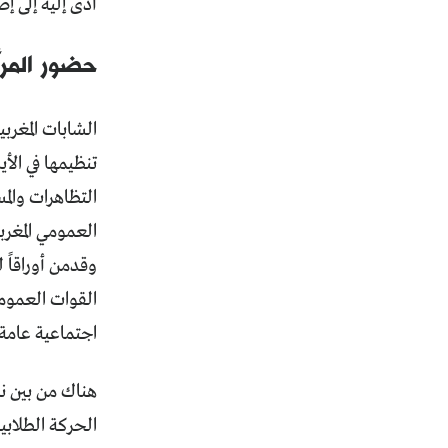
أدى إليه إلى إ
حضور المرأ
الشابات المغرب
تنظيمها في الأ
التظاهرات والم
العمومي المغرب
وقدمن أوراقاً
القوات العموم
اجتماعية عامة.
هناك من بين ن
الحركة الطلاب