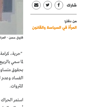
شارك
من دفتر:
المرأة في السياسة والقانون
فاروق حسن - العرا
لما سمي بالربي
بحقوق متساوية
الفساد وعدم ال
للثروات.