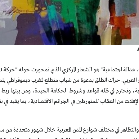
ق
ع العربي. حراك انطلق بدعوة من شباب متطلع لمغرب ديموقراطي يتمتع
، وتحترم في ظله قواعد وشروط الحكامة الجيدة، ومن بينها ربط ال
إفلات من العقاب للمتورطين في الجرائم الاقتصادية، بما يفيد في بنا