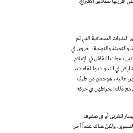
ي أفرزتها صناديق الاقتراع.
ى الندوات الصحافية التي تم
يذ والتعبئة والتوعية، خرجن في
ّين دعوات النقاش في الإعلام
اركن في الندوات واللقاءات،
تهن عالية، هوجمن من طرف
مع ذلك انخراطهن في حركة
ار المغربي أو في صفوف
نموي. ولكنّ هناك عدداً آخر