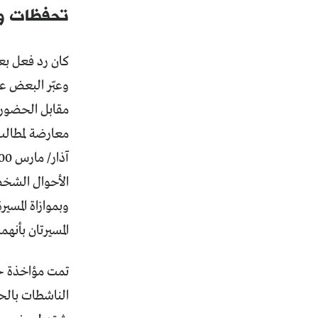
تحفظات و
كان رد فعل بعض 
وعبّر البعض ع
مقابل الحضور 
الأحوال الشخصي
وبموازاة المسي
المسيرتان بأنهم
الناشطات بالحر