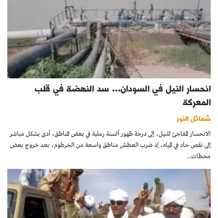
انحسار النيل في السودان… سد النهضة في قلب
المعركة
شمائل النور
الانحسار المفاجئ للنيل، إلى درجة ظهور ألسنة رملية في بعض المناطق، أدى بشكل مباشر
إلى نقص حاد في المياه، إذ ضرب العطش مناطق واسعة من الخرطوم، بعد خروج بعض
محطات...