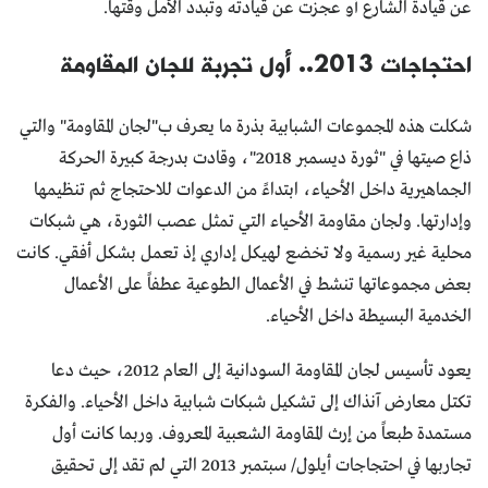
عن قيادة الشارع أو عجزت عن قيادته وتبدد الأمل وقتها.
احتجاجات 2013.. أول تجربة للجان المقاومة
شكلت هذه المجموعات الشبابية بذرة ما يعرف ب"لجان المقاومة" والتي
ذاع صيتها في "ثورة ديسمبر 2018"، وقادت بدرجة كبيرة الحركة
الجماهيرية داخل الأحياء، ابتداءً من الدعوات للاحتجاج ثم تنظيمها
وإدارتها. ولجان مقاومة الأحياء التي تمثل عصب الثورة، هي شبكات
محلية غير رسمية ولا تخضع لهيكل إداري إذ تعمل بشكل أفقي. كانت
بعض مجموعاتها تنشط في الأعمال الطوعية عطفاً على الأعمال
الخدمية البسيطة داخل الأحياء.
يعود تأسيس لجان المقاومة السودانية إلى العام 2012، حيث دعا
تكتل معارض آنذاك إلى تشكيل شبكات شبابية داخل الأحياء. والفكرة
مستمدة طبعاً من إرث المقاومة الشعبية المعروف. وربما كانت أول
تجاربها في احتجاجات أيلول/ سبتمبر 2013 التي لم تقد إلى تحقيق