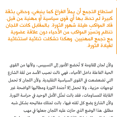
استطاع التجمع أن يملأ الفراغ كما ينبغي، وحظي بثقة
كبيرة لم تحظ بها أي قوى سياسية أو مهنية من قبل.
قاد المواكب طيلة شهور الثورة. بالمقابل كانت اللجان
تنظم وتسيّر المواكب من الأحياء دون علاقة عضوية
مع تجمع المهنيين. وهكذا تشكلت ثنائية استثنائية
لقيادة الثورة.
ولأن لجان المقاومة لا تُخضع الأمور إلى التسييس، ولأنها من القوى
الحية الفاعلة داخل الأحياء، فهي نالت نصيب الأسد من ثقة الشارع
التي تضعضعت في القوى السياسية التقليدية. ولأن اللجان لا تحمل
توجهات حزبية، ولا تحمل إلا أجندة الثورة ومطالبها الواضحة غير
القابلة للمساومات، فقد باتت تمثّل الأمل الوحيد في حراسة الثورة.
ولأن الشارع يضع كل ثقته فيها، باتت تمتلك مفاتيحه بشكل شبه
مطلق. هذا الوضع الذي حازت عليه اللجان جعلها في مهب