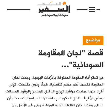
مواضيع
قصة "لجان المقاومة
الرئيسية
مواضيع
السودانية"...
إفتتاحية
مع تعثر أداء الحكومة المخنوقة بالأزمات اليومية، وجدت لجان
فكرة
المقاومة نفسها أمام مهام تنفيذية. فجأة ودون مقدمات، تولى
أفراد منها عمليات مراقبة توزيع الدقيق للمخابز والوقود للمحطات.
دفاتر
بعض الأطراف داخل الحكومة، وحاضنتها السياسية، نصحت بأن
بالصورة
تتولى هذه اللجان الفاعلة عملية المراقبة وهي في الأصل من