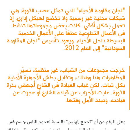
"لجان مقاومة الأحياء" التي تمثل عصب الثورة، هي
شبكات محلية غير رسمية ولا تخضع لهيكل إداري، إذ
تعمل بشكل أفقي. كانت بعض مجموعاتها تنشط
في الأعمال التطوعية عطفاً على الأعمال الخدمية
البسيطة داخل الأحياء. ويعود تأسيس "لجان المقاومة
السودانية" إلى العام 2012.
خرجت مجموعات من الشباب، غير منظمة، تسيّر
المظاهرات هنا وهناك، وتقابل بطش الأجهزة الأمنية
بكل ثبات. لكن غياب القيادة في الشارع أجهض بذرة
الثورة. غابت الأحزاب عن قيادة الشارع أو عجزت عن
قيادته، وتبدد الأمل وقتها.
وعلى الرغم من أن "تجمع المهنيين" بالنسبة لعموم الناس جسم غير