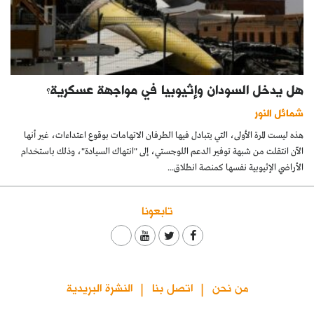
هل يدخل السودان وإثيوبيا في مواجهة عسكرية؟
شمائل النور
هذه ليست المرة الأولى، التي يتبادل فيها الطرفان الاتهامات بوقوع اعتداءات، غير أنها
الآن انتقلت من شبهة توفير الدعم اللوجستي، إلى "انتهاك السيادة"، وذلك باستخدام
الأراضي الإثيوبية نفسها كمنصة انطلاق...
تابعونا
من نحن
اتصل بنا
النشرة البريدية