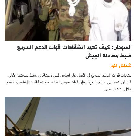
السودان: كيف تعيد انشقاقات قوات الدعم السريع
ضبط معادلة الجيش
شمائل النور
تشكلت قوات الدعم السريع في الأصل على أساس قبلي وعشائري. ومنذ نسختها الأولى
قبل أن تتحور إلى "دعم سريع"، فإن قوات حرس الحدود بقيادة قائدها المؤسِّس، موسى
هلال، تتشكل من...