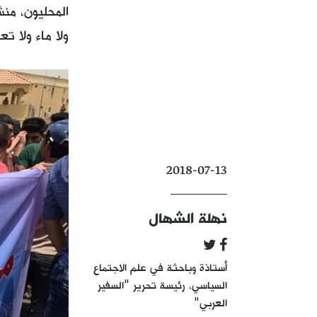
المحليون، من
ولا ماء ولا تع
2018-07-13
نهلة الشهال
أستاذة وباحثة في علم الاجتماع
السياسي، رئيسة تحرير "السفير
العربي"