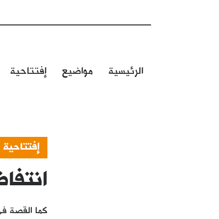
الرئيسية
مواضيع
إفتتاحية
إفتتاحية
انتفاض
كما القصة في 