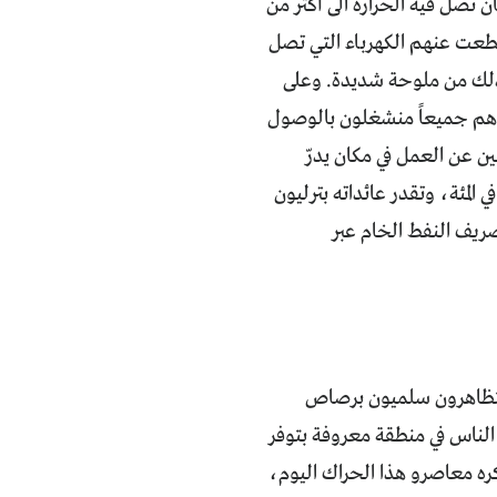
ن تصل فيه الحرارة الى أكثر من
قطعت عنهم الكهرباء التي تصل
 ذلك من ملوحة شديدة. وعلى
، وهم جميعاً منشغلون بالوصول
ن عن العمل في مكان يدرّ
رادات خرافية، ويمتلك إمكانات اقتصادية مهولة (هنا ينتج نفط العراق بنسبة 80 في المئة، وتقدر عائداته بترليون
ي تصريف النفط الخام عبر
 متظاهرون سلميون برصاص
لناس في منطقة معروفة بتوفر
كره معاصرو هذا الحراك اليوم،