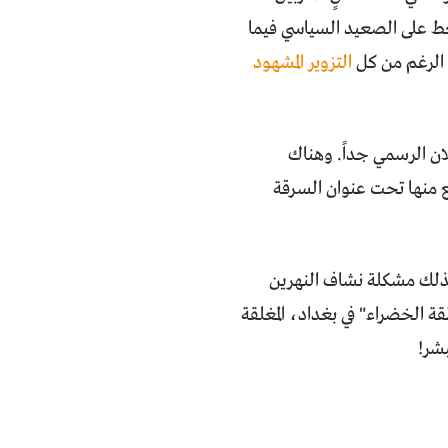
غط على الصعيد السياسي فيما
لى الرغم من كل
التزوير المشهود
ملف الكهرباء منذ 2003، وهذا وفق الاعلان الرسمي جداً. وهناك
ع منها تحت عنوان السرقة
وكذلك مشكلة نشاف النهرين
ة الخضراء" في بغداد، المغلقة
بشر!