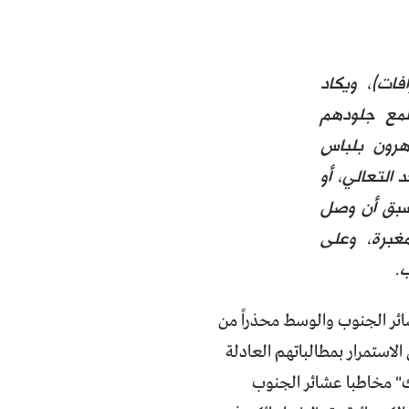
فات)، ويكاد
لمع جلودهم
ظهرون بلباس
لتعالي، أو
يسبق أن وصل
مغبرة، وعلى
.
عشائر الجنوب والوسط محذراً من
لاستمرار بمطالباتهم العادلة
وك" مخاطبا عشائر الجنوب