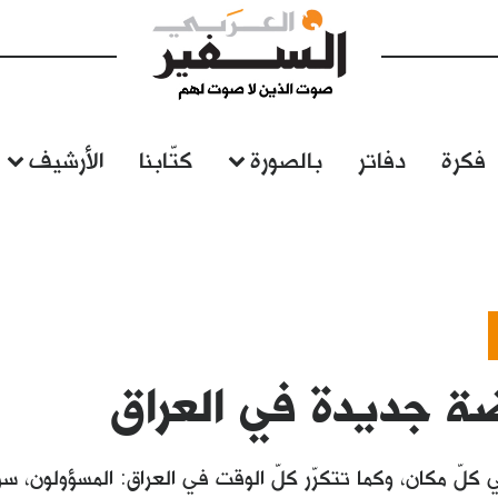
فكرة
دفاتر
بالصورة
كتّابنا
الأرشيف
ة جديدة في العراق
كلّ مكان، وكما تتكرّر كلّ الوقت في العراق: المسؤولون، سو