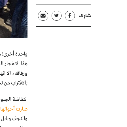
شارك
واحدة أخرى! م
ورفاقه، الا ان
بالاقتراب من ت
انتفاضة الجنوب
صارت أحوالها 
والنجف وبابل و