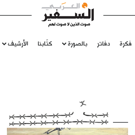
فكرة
دفاتر
بالصورة
كتّابنا
الأرشيف