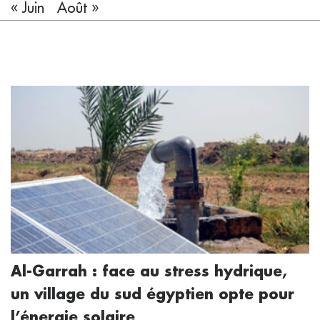
« Juin
Août »
Al-Garrah : face au stress hydrique,
un village du sud égyptien opte pour
l’énergie solaire