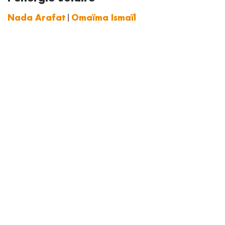
Nada Arafat
|
Omaïma Ismaïl