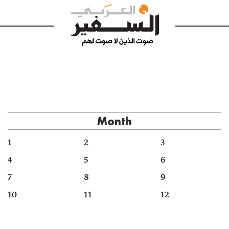
Month
1
2
3
4
5
6
7
8
9
10
11
12