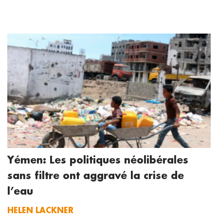
Yémen: Les politiques néolibérales
sans filtre ont aggravé la crise de
l’eau
HELEN LACKNER