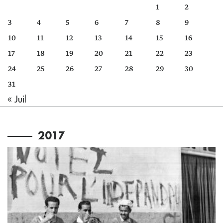
1
2
3
4
5
6
7
8
9
10
11
12
13
14
15
16
17
18
19
20
21
22
23
24
25
26
27
28
29
30
31
« Juil
2017