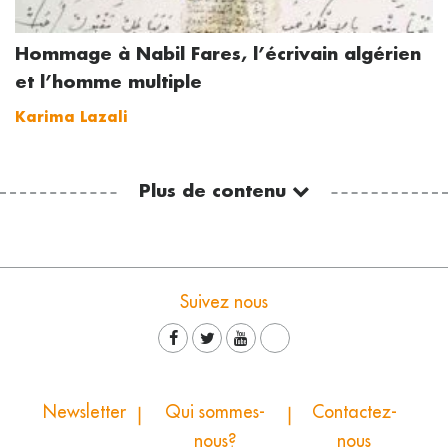
Hommage à Nabil Fares, l’écrivain algérien
et l’homme multiple
Karima Lazali
Plus de contenu
Suivez nous
Newsletter
Qui sommes-
Contactez-
nous?
nous