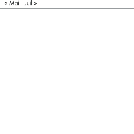
« Mai
Juil »