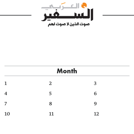
Month
1
2
3
4
5
6
7
8
9
10
11
12