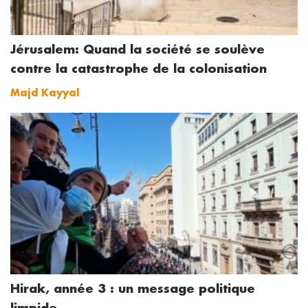
Jérusalem: Quand la société se soulève
contre la catastrophe de la colonisation
Majd Kayyal
Hirak, année 3 : un message politique
limpide