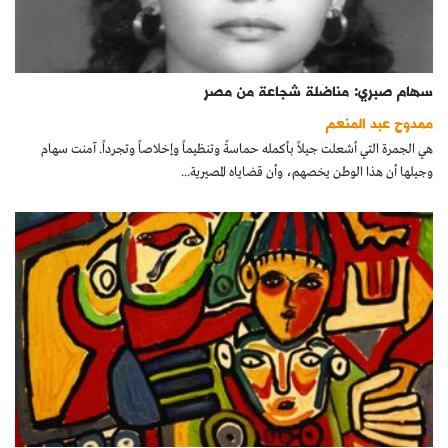
سهام صبري: مناضلة شجاعة من مصر
ممدوح عبد المنعم
هي الجمرة التي أشعلت جيلاً بأكمله حماسةً وتنظيماً وإخلاصاً وتجرداً. آمنت سهام
وجيلها أن هذا الوطن يخصهم، وأن قضاياه المصيرية...