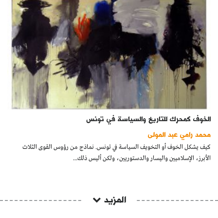
الخوف كمحرك للتاريخ والسياسة في تونس
محمد رامي عبد المولى
كيف يشكل الخوف أو التخويف السياسة في تونس. نماذج من رؤوس القوى الثلاث
الأبرز، الإسلاميين واليسار والدستوريين، ولكن أليس ذلك...
المزيد