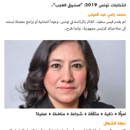
انتخابات تونس 2019: "صندوق العجب"..
محمد رامي عبد المولى
لم يقدم قيس سعيّد، الفائز بالرئاسة في تونس، وعوداً انتخابية أو برامج مفصلة تستند
إلى صلاحياته كرئيس جمهورية، وإنما طرح...
امرأة + ذكية + مثقفة + شجاعة + مناضلة + عملية!
نهلة الشهال