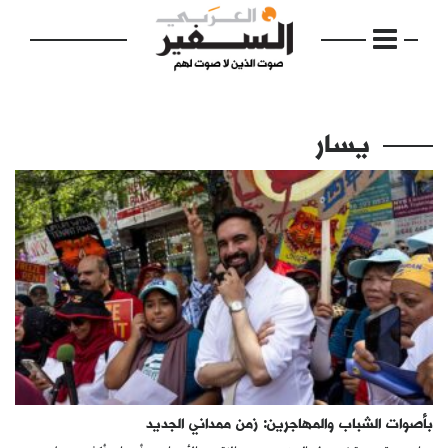
يسار
الرئيسية
مواضيع
إفتتاحية
فكرة
دفاتر
بأصوات الشباب والمهاجرين: زمن ممداني الجديد
بالصورة