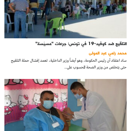
التلقيح ضد كوفيد-19 في تونس: جرعات "مسيّسة"
محمد رامي عبد المولى
ساد اعتقاد أن رئيس الحكومة، وهو أيضاً وزير الداخلية، تعمد إفشال حملة التلقيح
حتى يتخلص من وزير الصحة المحسوب على...