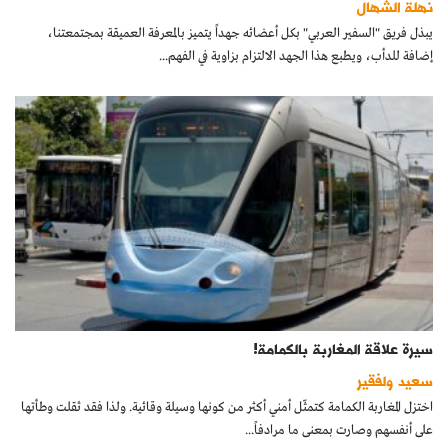
نهلة الشهال
كتّابنا
يبذل فريق "السفير العربي" بكل أعضائه جهداً يتميز بالمعرفة العميقة بمجتمعتنا،
إضافة للدأب، ويطبع هذا الجهد الالتزام بزاوية في الفهم...
الأرشيف
سيرة علاقة المغاربة بالكمامة!
سعيد ولفقير
اختزل المغاربة الكمامة كتمثّل أمني أكثر من كونها وسيلة وقائية. ولذا فقد ثقلت وطأتها
على أنفسهم وصارت بمعنى ما مرادفاً...