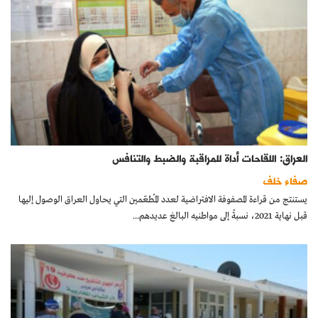
العراق: اللقاحات أداة للمراقبة والضبط والتنافس
صفاء خلف
يستنتج من قراءة المصفوفة الافتراضية لعدد المُطعّمين التي يحاول العراق الوصول إليها
قبل نهاية 2021، نسبةً إلى مواطنيه البالغ عديدهم...