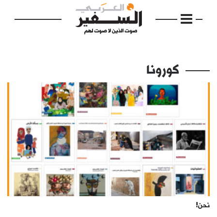
كورونا
الرئيسية
مواضيع
إفتتاحية
فكرة
دفاتر
نحن!
بالصورة