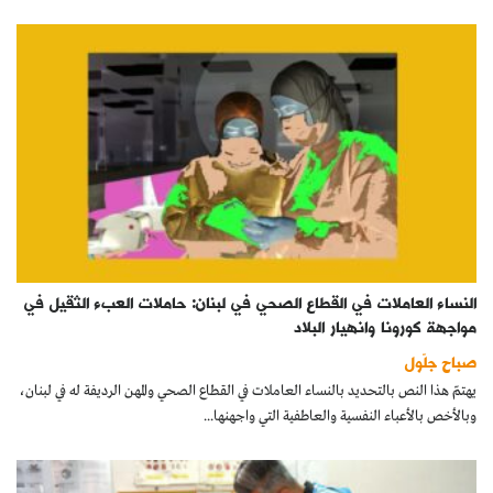
النساء العاملات في القطاع الصحي في لبنان: حاملات العبء الثقيل في
مواجهة كورونا وانهيار البلاد
صباح جلّول
يهتمّ هذا النص بالتحديد بالنساء العاملات في القطاع الصحي والمهن الرديفة له في لبنان،
وبالأخص بالأعباء النفسية والعاطفية التي واجهنها...