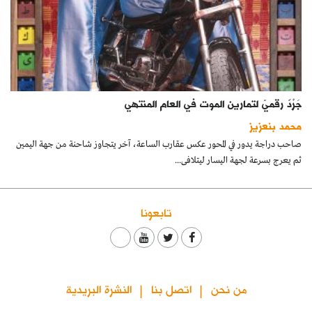
جَرْدٌ رقميّ لتمارين الموت في العام المنتهي
محمد بنعزيز
صاحب دراجة يدور في المحور عكس عقارب الساعة، آخر يتجاوز شاحنة من جهة اليمين
ثم يعرج بسرعة لجهة اليسار ليتلافى...
تابعونا
من نحن
اتصل بنا
النشرة البريدية