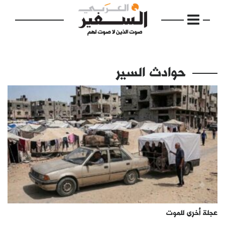
حوادث السير
الرئيسية
مواضيع
إفتتاحية
فكرة
دفاتر
عجلة أخرى للموت
بالصورة