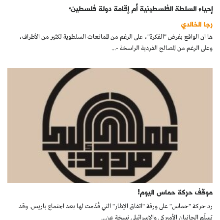
إحياء السلطة الفلسطينية أم إقامة دولة فلسطين؟
رجا الخالدي
ها ان الواقع يفرض "الفكرة"، على الرغم من الممانعات السلطوية لكثير من الأطراف،
وعلى الرغم من المصالح الفردية الراسخة -...
موقف حركة حماس اليوم!
رد حركة "حماس" على ورقة "اتفاق الإطار" التي قُدّمت لها بعد اجتماع باريس. وقد
تسلّم الجانبان الأميركي والإسرائيلي نسخة عن...