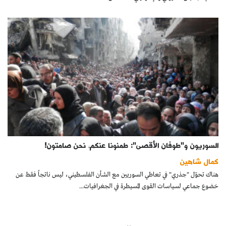
السوريون و"طوفان الأقصى": طمنونا عنكم، نحن صامتون!
كمال شاهين
هناك تحوّل "جذري" في تعاطي السوريين مع الشأن الفلسطيني، ليس ناتجاً فقط عن
خضوع جماعي لسياسات القوى المسيطرة في الجغرافيات...