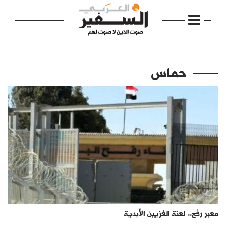
حماس
الرئيسية
مواضيع
إفتتاحية
فكرة
دفاتر
معبر رفح.. لعنة الغزيين الأبدية
بالصورة