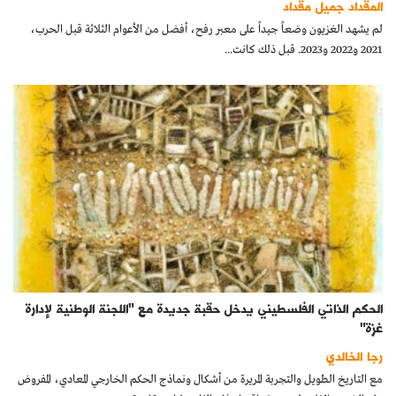
المقداد جميل مقداد
كتّابنا
لم يشهد الغزيون وضعاً جيداً على معبر رفح، أفضل من الأعوام الثلاثة قبل الحرب،
2021 و2022 و2023. قبل ذلك كانت...
الأرشيف
الحكم الذاتي الفلسطيني يدخل حقبة جديدة مع "اللجنة الوطنية لإدارة
غزة"
رجا الخالدي
مع التاريخ الطويل والتجربة المريرة من أشكال ونماذج الحكم الخارجي المعادي، المفروض