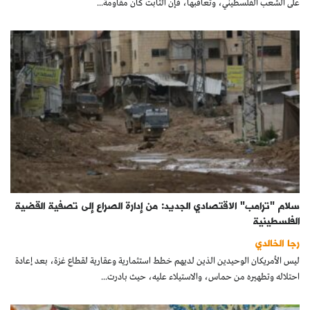
على الشعب الفلسطيني، وتعاقبها، فإن الثابت كان مقاومة...
سلام "ترامب" الاقتصادي الجديد: من إدارة الصراع إلى تصفية القضية
الفلسطينية
رجا الخالدي
ليس الأمريكان الوحيدين الذين لديهم خطط استثمارية وعقارية لقطاع غزة، بعد إعادة
احتلاله وتطهيره من حماس، والاستيلاء عليه، حيث بادرت...