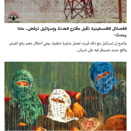
الفصائل الفلسطينية تقبل مقترح الهدنة وإسرائيل ترفض.. ماذا
يحدث؟
واضح إن إسرائيل مع ذلك قررت تعمل مناورة خطيرة، وهي احتلال معبر رفح لفرض
واقع جديد بتسيطر فيه على شريان...