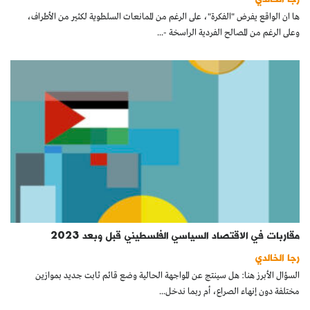
ها ان الواقع يفرض "الفكرة"، على الرغم من الممانعات السلطوية لكثير من الأطراف،
وعلى الرغم من المصالح الفردية الراسخة -...
مقاربات في الاقتصاد السياسي الفلسطيني قبل وبعد 2023
رجا الخالدي
السؤال الأبرز هنا: هل سينتج عن المواجهة الحالية وضع قائم ثابت جديد بموازين
مختلفة دون إنهاء الصراع، أم ربما ندخل...