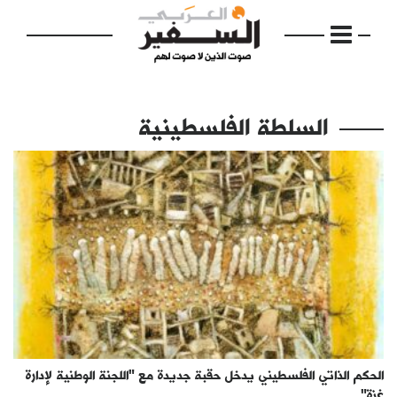
السلطة الفلسطينية
الرئيسية
مواضيع
إفتتاحية
فكرة
دفاتر
الحكم الذاتي الفلسطيني يدخل حقبة جديدة مع "اللجنة الوطنية لإدارة
بالصورة
غزة"