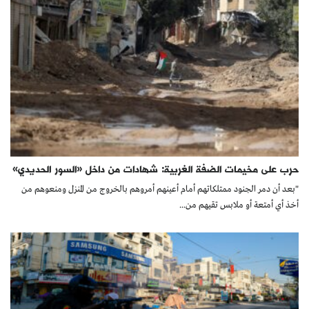
حرب على مخيمات الضفة الغربية: شهادات من داخل «السور الحديدي»
"بعد أن دمر الجنود ممتلكاتهم أمام أعينهم أمروهم بالخروج من المنزل ومنعوهم من
أخذ أي أمتعة أو ملابس تقيهم من...