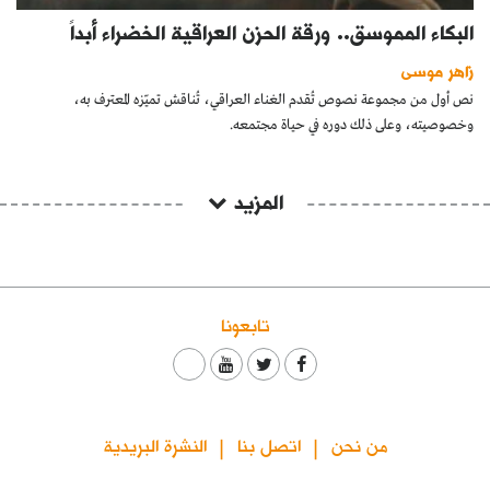
البكاء المموسق.. ورقة الحزن العراقية الخضراء أبداً
زاهر موسى
نص أول من مجموعة نصوص تُقدم الغناء العراقي، تُناقش تميّزه المعترف به،
وخصوصيته، وعلى ذلك دوره في حياة مجتمعه.
المزيد
تابعونا
من نحن
اتصل بنا
النشرة البريدية