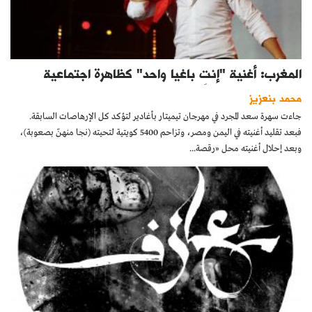
المغرب: أغنية "إنتِ باغيا واحد" كظاهرة اجتماعية
محمد بنعزيز
جاءت سهرة سعد المجرد في مهرجان تيميتار بأغادير لتؤكد كل الإرهاصات السابقة.
فبعد تقليد أغنيته في اليمن ومصر، وتزاحم 5400 كويتية لتحيته (نجا منهنّ بصعوبة)،
وبعد إحلال أغنيته محل «رقصة...