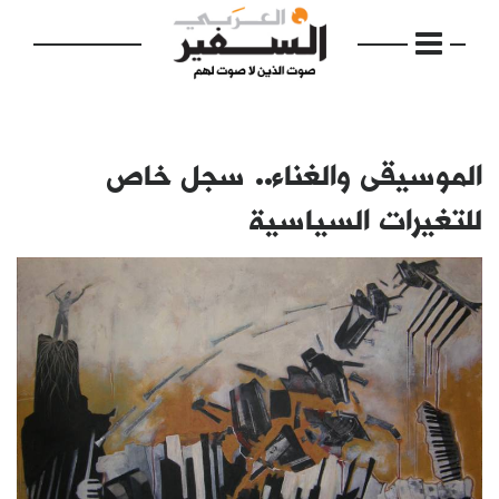
الموسيقى والغناء.. سجل خاص
للتغيرات السياسية
الرئيسية
مواضيع
إفتتاحية
فكرة
دفاتر
بالصورة