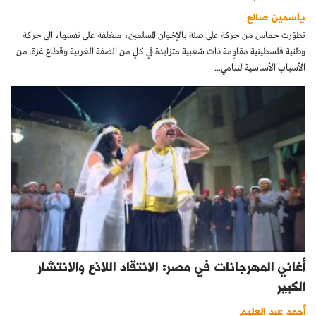
ياسمين صالح
تطوّرت حماس من حركة على صلة بالإخوان المسلمين، منغلقة على نفسها، الى حركة
وطنية فلسطينية مقاوِمة ذات شعبية متزايدة في كلٍ من الضفة الغربية وقطاع غزة. من
الأسباب الأساسية لتنامي...
أغاني المهرجانات في مصر: الانتقاد اللاذع والانتشار
الكبير
أحمد عبد العليم