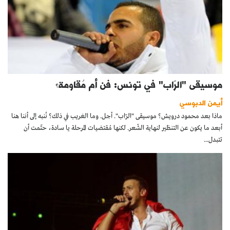
موسيقى "الرّاب" في تونس: فن أم مُقاومة؟
أيمن الدبوسي
ماذا بعد محمود درويش؟ موسيقى "الرّاب". أجل. وما الغريب في ذلك؟ نُنبه إلى أننا هنا
أبعد ما يكون عن التنظير لنهاية الشّعر. لكنها مُقتضيات المرحلة يا سادة، حتّمت أن
تتبدل...