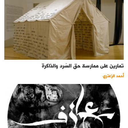
تمارين على ممارسة حق السّرد والذاكرة
أحمد الزعتري