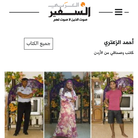
أحمد الزعتري
جميع الكتاب
كاتب وصحافي من الأردن
الرئيسية
مواضيع
إفتتاحية
فكرة
دفاتر
بالصورة