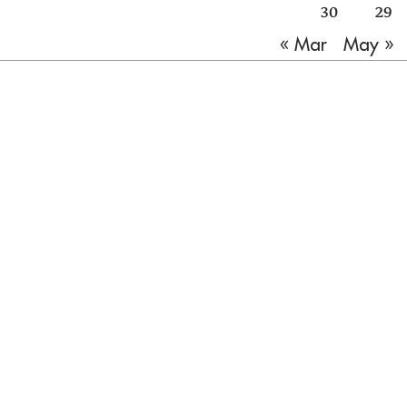
30
29
May »
« Mar