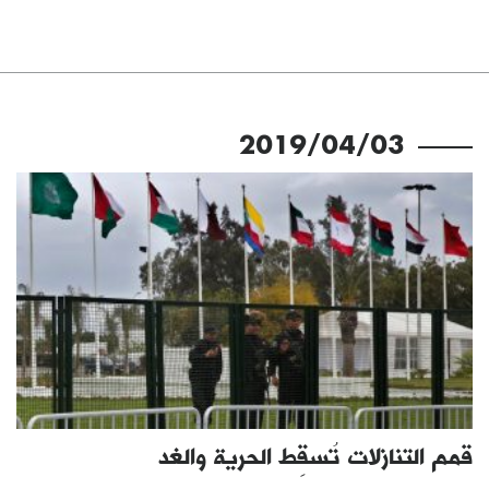
2019/04/03
قمم التنازلات تُسقِط الحرية والغد