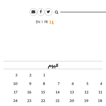
العربية
English
Français
اليوم
3
2
1
10
9
8
7
6
5
4
17
16
15
14
13
12
11
24
23
22
21
20
19
18