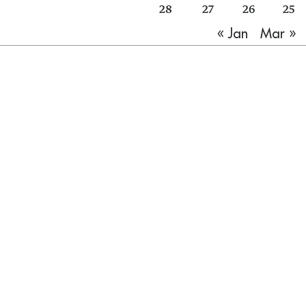
28
27
26
25
Mar »
« Jan