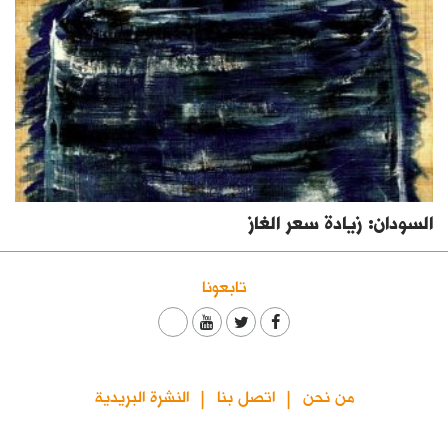
السودان: زيادة سعر الغاز
تابعونا
من نحن
اتصل بنا
النشرة البريدية