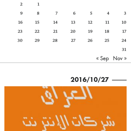
2
1
كتّابنا
9
8
7
6
5
4
3
الأرشيف
16
15
14
13
12
11
10
23
22
21
20
19
18
17
30
29
28
27
26
25
24
31
Nov »
« Sep
2016/10/27