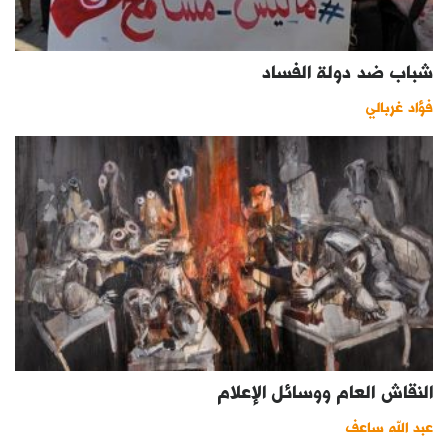
شباب ضد دولة الفساد
فؤاد غربالي
النقاش العام ووسائل الإعلام
عبد الله ساعف