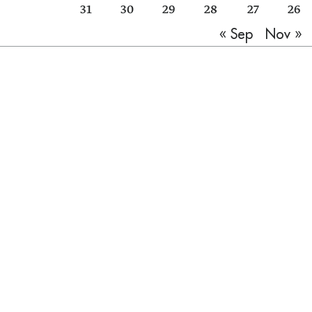
31
30
29
28
27
26
Nov »
« Sep