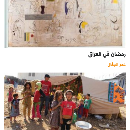
رمضان في العراق
عمر الجفال