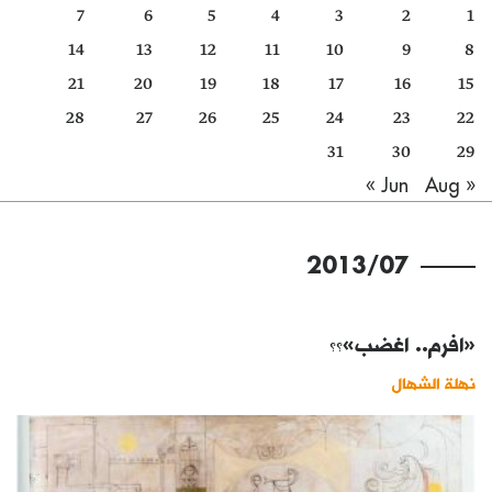
7
6
5
4
3
2
1
كتّابنا
14
13
12
11
10
9
8
الأرشيف
21
20
19
18
17
16
15
28
27
26
25
24
23
22
31
30
29
Aug »
« Jun
2013/07
«افرم.. اغضب»؟؟
نهلة الشهال