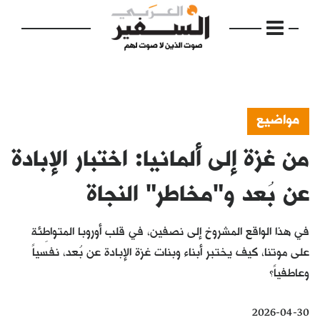
مواضيع
من غزة إلى ألمانيا: اختبار الإبادة
الرئيسية
مواضيع
عن بُعد و"مخاطر" النجاة
إفتتاحية
في هذا الواقع المشروخ إلى نصفين، في قلب أوروبا المتواطِئة
فكرة
على موتنا، كيف يختبر أبناء وبنات غزة الإبادة عن بُعد، نفسياً
وعاطفياً؟
دفاتر
بالصورة
2026-04-30