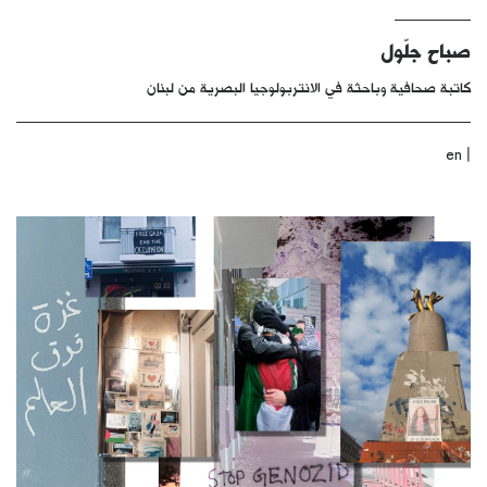
كتّابنا
صباح جلّول
الأرشيف
كاتبة صحافية وباحثة في الانتربولوجيا البصرية من لبنان
|
en