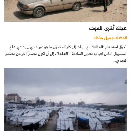
عجلة أخرى للموت
المقداد جميل مقداد
تَحوَّل استخدام "العِقلاة" مع الوقت إلى كارثة، تَحوَّل ما هو غير عادي إلى عادي. دفع
استسهال الناس لغياب معايير السلامة، "العقلاة"، إلى أن تكون مصدراً آخر من مصادر
الموت في...