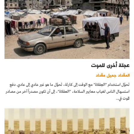
عجلة أخرى للموت
المقداد جميل مقداد
تَحوَّل استخدام "العِقلاة" مع الوقت إلى كارثة، تَحوَّل ما هو غير عادي إلى عادي. دفع
استسهال الناس لغياب معايير السلامة، "العقلاة"، إلى أن تكون مصدراً آخر من مصادر
الموت في...