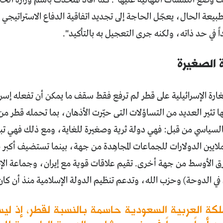
طبيعة الحال، يعجّل الحاجة إلى تجديد اتفاقية الدفاع الاستراتيجي بين
اً في حد ذاته، ولكنه جرى التعجيل به بالتأكيد".
ة الصغيرة
غارة الإسرائيلية على قطر لم ترفع فقط سقف ما يمكن أن تفعله إسرا
ها تثير العديد من التساؤلات التى حيّرت الأذهان، بما تحمله قطر
 السياسي من قبل: فهي دولة ثرية وصغيرة للغاية، ومع ذلك فهي ت
بملايين الدولارات للجماعات المجاهِدة من جهة، بينما تستضيف أكبر
رق الأوسط من جهة أخرى. تقيم علاقات قوية مع إيران، وجماعة الإخ
في الدوحة) وحزب الله، وتدعم تنظيم الدولة الإسلامية منذ أن كان
ملكة العربية السعودية حاسمة بالنسبة لقطر، إذ لي