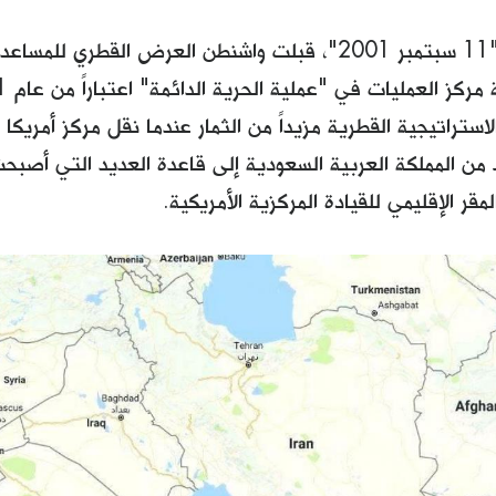
بعد هجمات "11 سبتمبر 2001"، قبلت واشنطن العرض القطر
تت الاستراتيجية القطرية مزيداً من الثمار عندما نقل مركز أمريك
 من المملكة العربية السعودية إلى قاعدة العديد التي أصبح
مقر الإقليمي للقيادة المركزية الأمريكية.