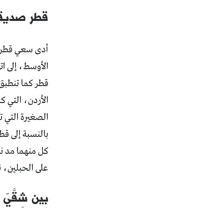
قطر صديقة
أدى سعي قطر إ
الأوسط، إلى ا
قطر كما تنطبق 
الأردن، التي ك
الصغيرة التي 
بالنسبة إلى قط
كل منهما مد ن
على الحبلين، ن
بين شِقَّيّ ا