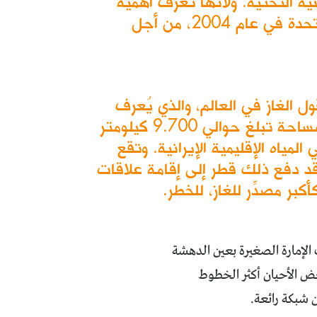
نية التحتية. ولأنها تعرف أهمية
ذلك، عرقلت الرياض إقامة جسر يصل بين قطر ودولة الإمارات العربية المتحدة في عام 2004، من أجل
الغاز في العالم، والذي يُعرف
بحقل غاز الشمال المشترك بين البلدين. يغطي هذا الحقل البحري الضخم مساحة تبلغ حوالي 9.700 كيلومتر
"، في المياه الإقليمية الإيرانية. وتقع
لقد دفع ذلك قطر إلى إقامة علاقات
بر مصدِّر للغاز، للخطر.
 الإمارة الصغيرة بعين الدهشة
عض الأحيان أكثر الخطوط
ن شبكة رائعة.