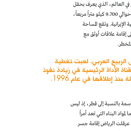
 في العالم، الذي يعرف بحقل
غاز الشمال المشترك بين البلدين. هذا الحقل البحري الضخم، يغطي مساحة تبلغ حوالي 9.700 كيلو متراً مربعاً،
ليمية الإيرانية. وتقع المساحة
لى إقامة علاقات أوثق مع
للخطر.
الربيع العربي، لعبت تغطية
ناة الأداة الرئيسية في زيادة نفوذ
نذ إطلاقها في عام 1996.
اسمة بالنسبة إلى قطر، إذ ليس
واد البناء التي تعد أمراً
، عرقلت الرياض إقامة جسر