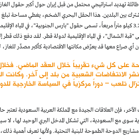
ائلة تهديد استراتيجي محتمل من قبل إيران حول أكبر حقول الغاز
توجد منها 3.700 كيلو متراً مربعاً، تسمى حقول "بارس الجنوبية"، في المياه الإق
ى "قبة الشمال"، في المياه الإقليمية لدولة قطر. لقد دفع ذلك قطر إ
أي صراع معها قد يعرِّض مكانتها الاقتصادية كأكبر مصدِّر للغاز، 
على كل شيء تقريباً خلال العقد الماضي. فخلال 
ي نشر الانتفاضات الشعبية من بلد إلى آخر. وكانت الق
 تلعب – دوراً مركزياً في السياسة الخارجية للدولة م
 الآخر، فإن العلاقات الجيدة مع المملكة العربية السعودية تعتبر ح
ية سوى مع السعودية، التي تشكل المدخل البري الوحيد لها، لا سيما لم
 مشاريع الدوحة الطموحة للبنية التحتية. ولأنها تعرف أهمية ذلك