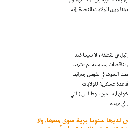
نا وبين الولايات المتحدة. إنه
ئيل في المنطقة، لا سيما ضد
 من تناقضات سياسية لم يشهد
بعث الخوف في نفوس جيرانها
 قاعدة عسكرية للولايات
وان المسلمين، وطالبان (التي
 في مهده.
س لديها حدوداً برية سوى معها، ولا