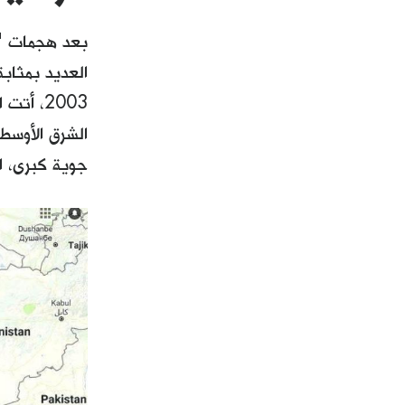
2003، أ
الشرق الأوسط
جوية كبرى، ال