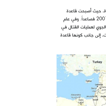
ي للمساعدة، حيث أصبحت قاعدة
العديد بمثابة مركز العمليات في "عملية الحرية الدائمة" اعتباراً من عام 2001 فصاعداً. وفي عام
ا الجوي لعمليات القتال في
ت، إلى جانب كونها قاعدة