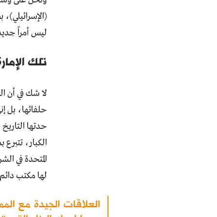
(الإسرائيلي)، ب
ليس أمراً جديد
تلك الإمار
لا شك في أن ال
حلفائها، بل إن
حدتها التاريخ
الكبار، تتبرع 
المتحدة في الش
لها مكتب دائم 
العلاقات الجيدة مع الم