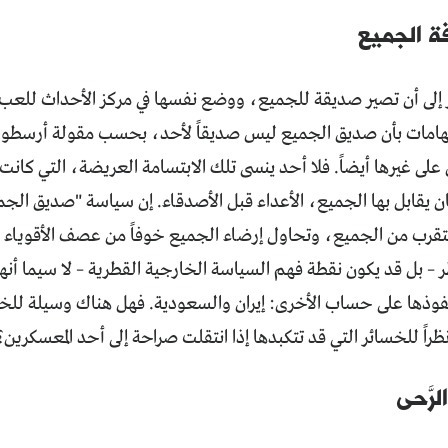
 الجميع
لى أن تصير صديقة للجميع، ووضع نفسها في مركز الأحداث للعب 
تهامات بأن صديق الجميع ليس صديقاً لأحد، بحسب مقولة أرسطو.
على غيرها أيضاً. فلا أحد ينسى تلك الابتسامة العريضة، التي كا
ان يقابل بها الجميع، الأعداء قبل الأصدقاء. إن سياسة "صديق الجم
تتقرب من الجميع، وتحاول إرضاء الجميع خوفاً من عصف الأقوياء ب
ر – بل قد يكون نقطة فهم السياسة الخارجية القطرية – لا سيما أنه
فوذها على حساب الأخرى: إيران والسعودية. فهل هناك وسيلة للخر
ظراً للخسائر التي قد تتكبدها إذا انتقلت صراحة إلى أحد المعسكرين
لرَّحى