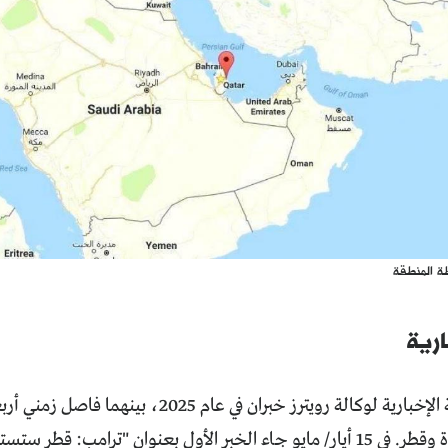
ة المنطقة
رية
ورد في التغطية الإخبارية لوكالة رويترز خبران في 