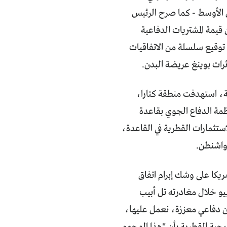
ق الأوسط - كما صرح الرئيس
 قيمة المشتريات الدفاعية
لغ 42 مليار دولار، بالإضافة إلى توقيع سلسلة من الاتفاقيات
حة لغارات إسرائيلية، استهدفت منطقة كتارا،
ظمة الدفاع الجوي بقاعدة
تثمارات القطرية في القاعدة،
واشنطن.
، بعنوان "قطر وأمريكا على وشك إبرام اتفاق
بيو خلال مغادرته تل أبيب
اون دفاعي معززة، نعمل عليها،
رجية القطرية بأن "هذا الهجوم