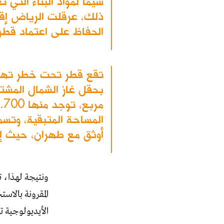
سيما لمواد البناء التي 
الحفاظ على اعتماد قطر 
تقع قطر تحت خطر تهديد
المساحة المتبقية، وتسم
أوثق مع طهران، حيث إن 
ونتيجة لهذا، ت
المقرونة بالاس
الأيديولوجية ت