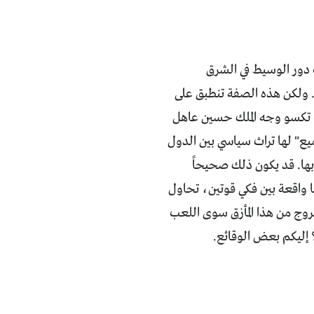
دور الوسيط في الشرق
 ولكن هذه الصفة تنطبق على
نت تكسو وجه الملك حسين عاهل
يع" لها تراث سياسي بين الدول
ها. قد يكون ذلك صحيحاً
ا واقعة بين فكي قوتين، تحاول
وج من هذا المأزق سوى اللعب
؟ إليكم بعض الوقائع.