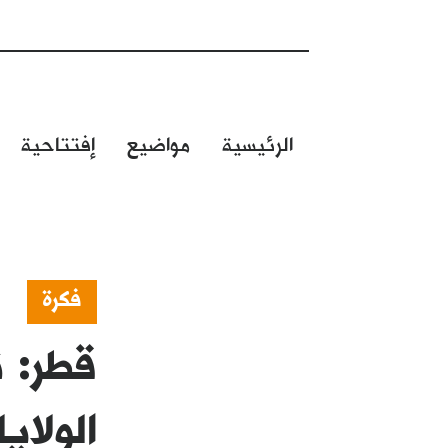
الرئيسية
مواضيع
إفتتاحية
فكرة
قطر: ت
الولاي