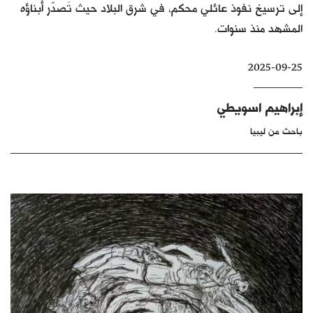
إلى ترسيخ نفوذ عائلي محكم، في شرق البلاد حيث تَصدّر أبناؤه
كتّابنا
المشهد منذ سنوات.
الأرشيف
2025-09-25
إبراهيم اسويطي
باحث من ليبيا