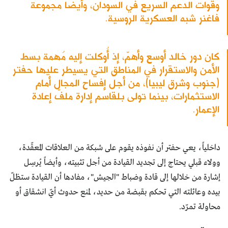
وقوات الدعم السريع في السودان، وأيضاً مجموعة
فاغنر شبه العسكرية الروسية.
كان دور خالد أوسع وأهمّ، إذ أُوكلت إليه مُهمة بسط
الأمن والاستقرار في المناطق التي يسيطر عليها حفتر
(جنوب وشرق ليبيا)، من أجل إفساح المجال أمام
الاستثمارات، بينما تولى بلقاسم إدارة ملفّ إعادة
الإعمار.
داخلياً، يعي حفتر أن نفوذه يقوم على شبكة من العلاقات المعقّدة،
وولاء قبلي يحتاج إلى تجديد القيادة من أجل تثبيته، وأيضاً يُرسِل
إشارة من خلالها إلى قادة وضباط "الجيش"، مفادها أن القيادة ستظلّ
بيده وعائلته التي تحكم بقبضة من حديد، لمنع حدوث أيّ انشقاق أو
محاولة تمرّد.