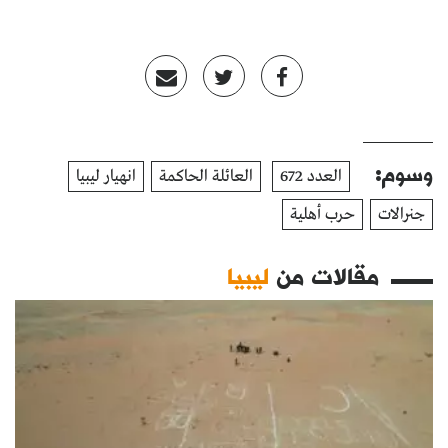
وسوم:
العدد 672
العائلة الحاكمة
انهيار ليبيا
جنرالات
حرب أهلية
مقالات من
ليبيا