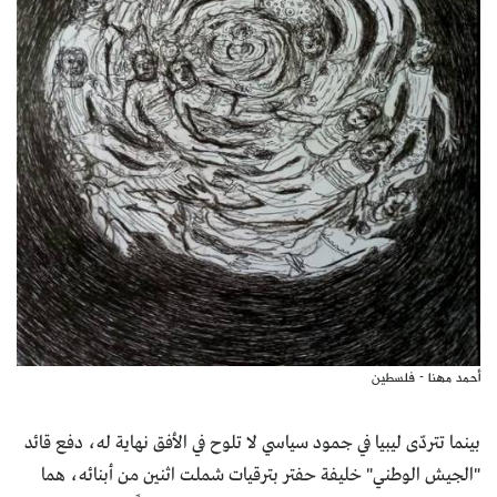
أحمد مهنا - فلسطين
بينما تتردّى ليبيا في جمود سياسي لا تلوح في الأفق نهاية له، دفع قائد
"الجيش الوطني" خليفة حفتر بترقيات شملت اثنين من أبنائه، هما