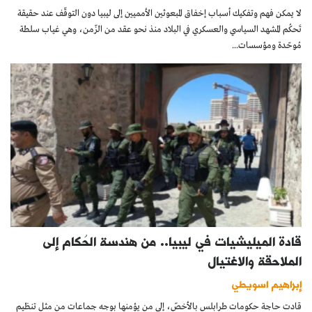
لا يمكن فهم وتفكيك أسباب إخفاق المبعوثين الأمميين إلى ليبيا دون التوقّف عند حقيقة
تَحكُم المشهد السياسي والعسكري في البلاد منذ نحو عقد من الزّمن، وهي غياب سلطة
مُوحّدة ومؤسسات...
قادة الميليشيات في ليبيا.. من هندسة الحُكام إلى
الملاحقة والاغتيال
إبراهيم اسويطي
قادت حاجة حكومات طرابلس بالأخصّ، إلى من يؤمنها بوجه جماعات من مثل تنظيم