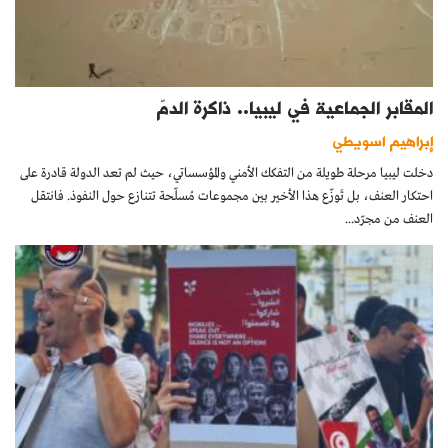
المقابر الجماعية في ليبيا.. ذاكرة الدمّ
إبراهيم اسويطي
دخلت ليبيا مرحلة طويلة من التفكك الأمني والمؤسساتي، حيث لم تعد الدولة قادرة على
احتكار العنف، بل تَوزّع هذا الأخير بين مجموعات مُسلّحة تتنازع حول النفوذ. فانتقل
العنف من مجرّد...