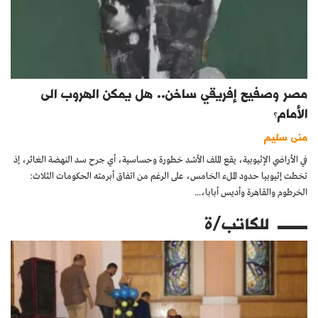
مصر وصفيح إفريقي ساخن.. هل يمكن الهروب الى
الأمام؟
منى سليم
في الأراضي الإثيوبية، يقع الملف الأشد خطورة وحساسية، أي جرح سد النهضة الغائر، إذ
تخطت إثيوبيا حدود الملء الخامس، على الرغم من اتفاق أبرمته الحكومات الثلاث:
الخرطوم والقاهرة وأديس أبابا،...
للكاتب/ة