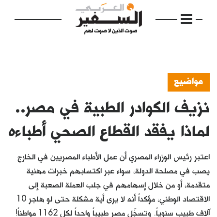
مواضيع
نزيف الكوادر الطبية في مصر..
الرئيسية
مواضيع
لماذا يفقد القطاع الصحي أطباءه
إفتتاحية
اعتبر رئيس الوزراء المصري أن عمل الأطباء المصريين في الخارج
فكرة
يصب في مصلحة الدولة، سواء عبر اكتسابهم خبرات مهنية
متقدمة، أو من خلال إسهامهم في جلب العملة الصعبة إلى
دفاتر
الاقتصاد الوطني، مؤكداً أنه لا يرى أية مشكلة حتى لو هاجر 10
بالصورة
آلاف طبيب سنوياً. وتسجِّل مصر طبيباً واحداً لكل 1162 مواطناً!