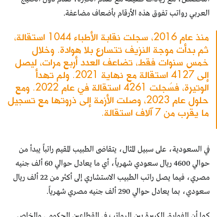
العربي رواتب تفوق هذه الأرقام بأضعاف مضاعفة.
منذ عام 2016، سجلت نقابة الأطباء 1044 استقالة،
ثم بدأت موجة النزيف تتسارع بلا هوادة. وخلال
خمس سنوات فقط، تضاعف العدد أربع مرات، ليصل
إلى 4127 استقالة مع نهاية 2021. ولم تهدأ
الوتيرة، فسُجلت 4261 استقالة في عام 2022. ومع
حلول عام 2023، وصلت الأزمة إلى ذروتها مع تسجيل
ما يقرب من 7 آلاف استقالة.
في السعودية، على سبيل المثال، يتقاضى الطبيب المقيم راتباً يبدأ من
حوالي 4600 ريال سعودي شهرياً، أي ما يعادل حوالي 60 ألف جنيه
مصري، فيما يصل راتب الطبيب الاستشاري إلى أكثر من 22 ألف ريال
سعودي، بما يعادل حوالي 290 ألف جنيه مصري شهرياً.
كما أن الفوارق الكبيرة بين الرواتب في القطاعين الحكومي والخاص