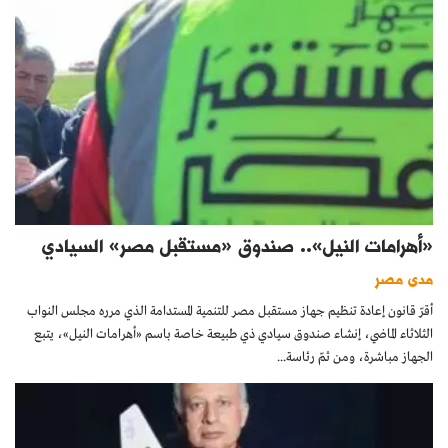
«أهرامات النيل».. صندوق «مستقبل مصر» السيادي
مدى مصر
أقرّ قانون إعادة تنظيم جهاز مستقبل مصر للتنمية المستدامة الذي مرره مجلس النواب
الثلاثاء الماضي، إنشاء صندوق سيادي ذي طبيعة خاصة باسم «أهرامات النيل»، يتبع
الجهاز مباشرة، ومن ثمّ رئاسة...