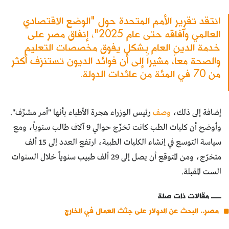
انتقد تقرير الأمم المتحدة حول "الوضع الاقتصادي
العالمي وآفاقه حتى عام 2025"، إنفاق مصر على
خدمة الدين العام بشكل يفوق مخصصات التعليم
والصحة معاً، مشيراً إلى أن فوائد الديون تستنزف أكثر
من 70 في المئة من عائدات الدولة.
إضافة إلى ذلك،
وصف
رئيس الوزراء هجرة الأطباء بأنها "أمر مشرِّف".
وأوضح أن كليات الطب كانت تخرِّج حوالي 9 آلاف طالب سنوياً، ومع
سياسة التوسع في إنشاء الكليات الطبية، ارتفع العدد إلى 15 ألف
متخرّج، ومن المتوقع أن يصل إلى 29 ألف طبيب سنوياً خلال السنوات
الست المقبلة.
مقالات ذات صلة
مصر.. البحث عن الدولار على جثث العمال في الخارج