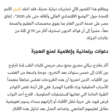
ويفاقم هذا القصور المالي تحذيرات دولية حديثة. فقد انتقد
تقرير
الأمم
المتحدة حول "الوضع الاقتصادي العالمي وآفاقه حتى عام 2025"، إنفاق
مصر على خدمة الدين العام بما يفوق مخصصات التعليم والصحة
معاً، مشيراً إلى أن فوائد الديون تستنزف أكثر من 70 في المئة من
عائدات الدولة.
دعوات برلمانية وإعلامية لمنع الهجرة
أثار مقترح برلماني مصري بمنع سفر خريجي كليات الطب لمدة تتراوح
بين ثلاث إلى خمس سنوات بعد التخرج، موجة واسعة من الغضب
بين الأطباء، الذين اعتبروا أن هذه الطروحات تعكس تجاهلاً متعمداً
للأسباب الحقيقية وراء ظاهرة الهجرة. ففي ظل أزمة نقص الكوادر
الطبية الحادة التي تعانيها المستشفيات الحكومية، اقترح أحد النواب
فرض قيود على حرية تنقل الأطباء أو إلزامهم بسداد رسوم تعويضية
مقابل تعليمهم الجامعي. وتصاعد الجدل بعد تداول هذه الأفكار