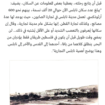
قبل أن يتابع رحلته، يعطينا بعض المعلومات عن السكان، يضيف:
"يبلغ عدد سكان نابلس الآن حوالي 20 ألف نسمة، بينهم نحو 600
أرثوذكسي. تعمل مدينة نابلس في تجارة الصابون، حيث يوجد لها عدة
مصانع، وكذلك تجارة القطن. إنها بشكل عام مدينة تجارية، وقال إن
سكانها يُعرفون بالتعصب الشديد أو على الأقل يُشتبه في ذلك... لن
يمضي وقت طويل قبل أن يكون في فلسطين طريقان فقط يؤديان من
البحر. ينطلق كلاهما من يافا، أحدهما إلى القدس والآخر إلى نابلس.
وهذا يوضح أهمية نابلس التجارية".