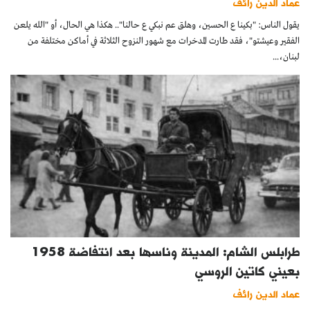
عماد الدين رائف
يقول الناس: "بكينا ع الحسين، وهلق عم نبكي ع حالنا".. هكذا هي الحال، أو "الله يلعن
الفقير وعيشتو"، فقد طارت المدخرات مع شهور النزوح الثلاثة في أماكن مختلفة من
لبنان،...
طرابلس الشام: المدينة وناسها بعد انتفاضة 1958
بعيني كاتين الروسي
عماد الدين رائف