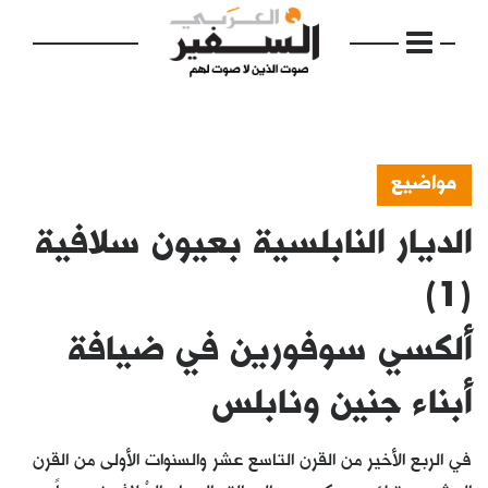
مواضيع
الديار النابلسية بعيون سلافية
الرئيسية
مواضيع
(1)
إفتتاحية
ألكسي سوفورين في ضيافة
فكرة
أبناء جنين ونابلس
دفاتر
في الربع الأخير من القرن التاسع عشر والسنوات الأولى من القرن
بالصورة