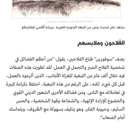
مشهد عام لمدينة جنين من الجهة الجنوبية الغربية. بريشة ألكسي كيفشينكو.
الفلاحون وملابسهم
يصف "سوفورين" طباع الفلاحين، يقول: "من أعظم الفضائل في
شخصية الفلاح الصبر والتحمل في العمل. لقد تطورت هذه الصفات
فيه خلال ألف عام من التبعية للغزاة الأجانب، الذين ألزموه بالعمل،
قبل كل شيء. لكنه، على الرغم من هذه التبعية، احتفظ بكرامة كبيرة
في تعاملاته مع الناس. ومن فضائله الأخرى الشعور الديني القوي
والخضوع للإرادة الإلهية، والشجاعة وقوة الشخصية، والحس
السليم، وحيوية الفكر. وهو يتكيف بسهولة مع الظروف، ويتماسك
أمام الصعاب".