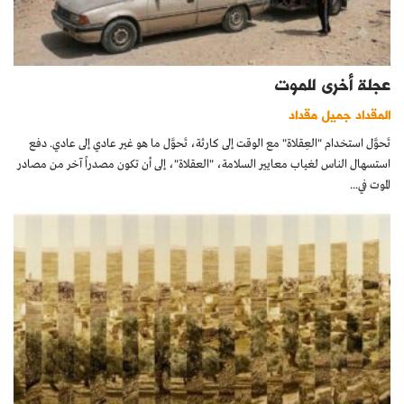
عجلة أخرى للموت
المقداد جميل مقداد
تَحوَّل استخدام "العِقلاة" مع الوقت إلى كارثة، تَحوَّل ما هو غير عادي إلى عادي. دفع
استسهال الناس لغياب معايير السلامة، "العقلاة"، إلى أن تكون مصدراً آخر من مصادر
الموت في...