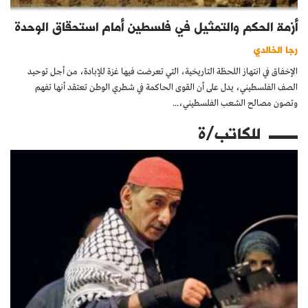
أزمة الحكم والتمثيل في فلسطين أمام استحقاق الوحدة
رجا الخالدي
الإخفاق في انتهاز اللحظة التاريخية، التي تعرضت فيها غزة للإبادة، من أجل توحيد
الصف الفلسطيني، يدل على أن القوى الحاكمة في شطري الوطن تعتقد أنها تفهم
وتصون مصالح الشعب الفلسطيني،...
للكاتب/ة