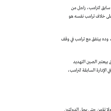
 سابق لترامب، راجل من
على خلاف ترامب نفسه هو
 وده بيتفق مع ترامب في وقف
بيعتبر الصين التهديد
 الإدارة السابقة لترامب،
 ولا تؤمن حتى بحل الدولتين