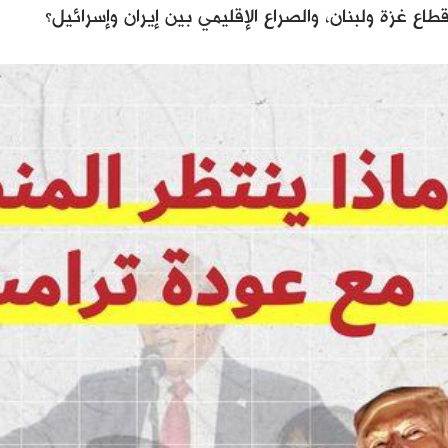
اع غزة ولبنان، والصراع الإقليمي بين إيران وإسرائيل؟