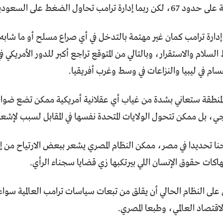
 تحاول الضغط على السعودية في اتجاه مختلف.
إدارة ترامب كمان غير مهتمة بالتدخل في أي صراع مسلح أو ما شابه 
 السلام والاستقرار، وبالتالي من المتوقع تراجع أكبر للدور الأمريكي
سام في ليبيا والنزاعات في وسط وغرب أفريقيا.
المنطقة ستعاني بشدة من غياب أي عقلانية أمريكية ممكن تضع ضواب
، بل ممكن تتحول الولايات المتحدة نفسها في المقابل لسبب لإشعال
احنا تحديدا في مصر، ممكن النظام المصري يشعر ببعض الارتياح من
اكات حقوق الإنسان اللي بيرتكبها زي قضايا سجناء الرأي.
بل على النظام الحالي أن يقلق من تبعات سياسات ترامب العالمية سواء
لاقتصاد العالمي، وطبعا المصري.