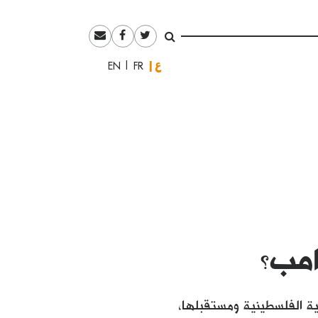
العربية
English
Français
امب؟
ية الفلسطينية ومستقبلها،