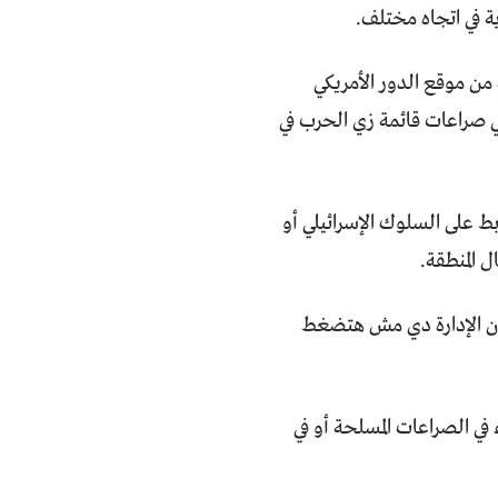
من موقع الدور الأمريكي
 في صراعات قائمة زي الحرب في
ط على السلوك الإسرائيلي أو
 المنطقة.
 إن الإدارة دي مش هتضغط
 في الصراعات المسلحة أو في