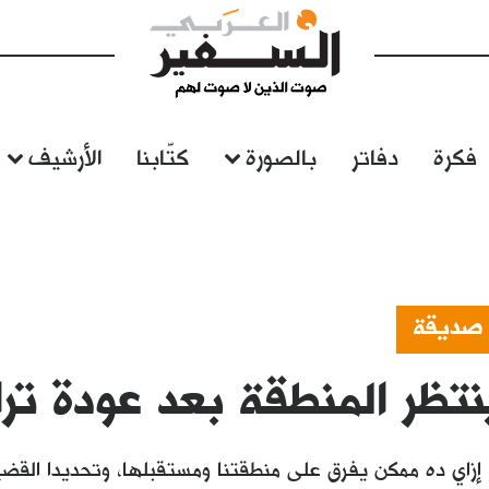
فكرة
دفاتر
بالصورة
كتّابنا
الأرشيف
 صديقة
نتظر المنطقة بعد عودة تر
: إزاي ده ممكن يفرق على منطقتنا ومستقبلها، وتحديدا القض