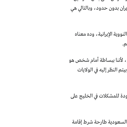
يران بدون حدود، وبالتالي هي
ووية الإيرانية، وده معناه
م.
ون، لأننا ببساطة أمام شخص هو
م النظر إليه في الولايات
عودة للمشكلات في الخليج على
 السعودية طارحة شرط إقامة