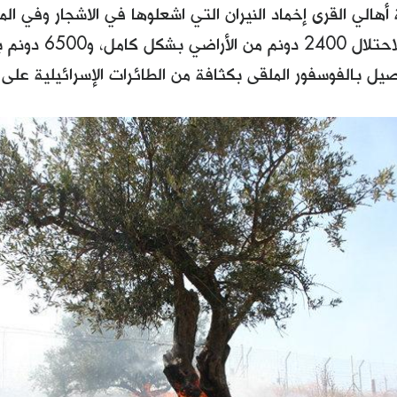
أهالي القرى إخماد النيران التي اشعلوها في الاشجار وفي ال
لبنان، أحرق الاحتلا
بالفوسفور الملقى بكثافة من الطائرات الإسرائيلية على 55 قرية في جنوب لبنان.