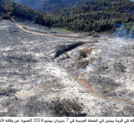
ين في الضفة الغربية في 7 حزيران يونيو 2024 (الصورة عن وكالة الأناضول)