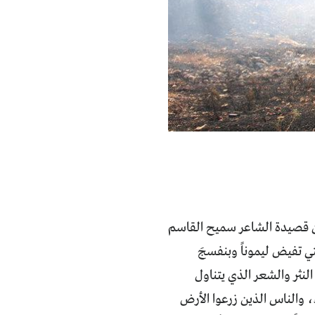
من قصيدة الشاعر سميح القاسم
ي تفيض ليموناً وبنفسجَ
ي النثر والشعر الذي يتناول
 والناس الذين زرعوا الأرض