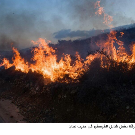
قة بفعل قنابل الفوسفور في جنوب لبنان