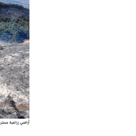
أراضي زراعية محترقة في قرية بيت