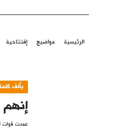
الرئيسية
مواضيع
إفتتاحية
بألف كلمة
إنهم ي
عمدت قوات ال