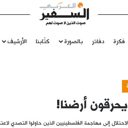
فكرة
دفاتر
بالصورة
كتّابنا
الأرشيف
حرقون أرضنا!
احتلال إلى مهاجمة الفلسطينيين الذين حاولوا التصدي لاعتد