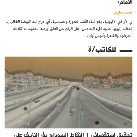
الأمام؟
منى سليم
في الأراضي الإثيوبية، يقع الملف الأشد خطورة وحساسية، أي جرح سد النهضة الغائر، إذ
تخطت إثيوبيا حدود الملء الخامس، على الرغم من اتفاق أبرمته الحكومات الثلاث:
الخرطوم والقاهرة وأديس أبابا،...
للكاتب/ة
تحقيق استقصائي | النقاط السوداء: بؤر النزيف على