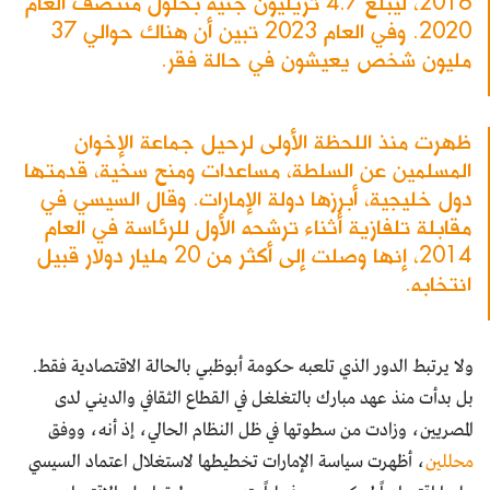
2016، ليبلغ 4.7 تريليون جنيه بحلول منتصف العام
2020. وفي العام 2023 تبين أن هناك حوالي 37
مليون شخص يعيشون في حالة فقر.
ظهرت منذ اللحظة الأولى لرحيل جماعة الإخوان
المسلمين عن السلطة، مساعدات ومنح سخية، قدمتها
دول خليجية، أبرزها دولة الإمارات. وقال السيسي في
مقابلة تلفازية أثناء ترشحه الأول للرئاسة في العام
2014، إنها وصلت إلى أكثر من 20 مليار دولار قبيل
انتخابه.
ولا يرتبط الدور الذي تلعبه حكومة أبوظبي بالحالة الاقتصادية فقط.
بل بدأت منذ عهد مبارك بالتغلغل في القطاع الثقافي والديني لدى
المصريين، وزادت من سطوتها في ظل النظام الحالي، إذ أنه، ووفق
محللين
، أظهرت سياسة الإمارات تخطيطها لاستغلال اعتماد السيسي