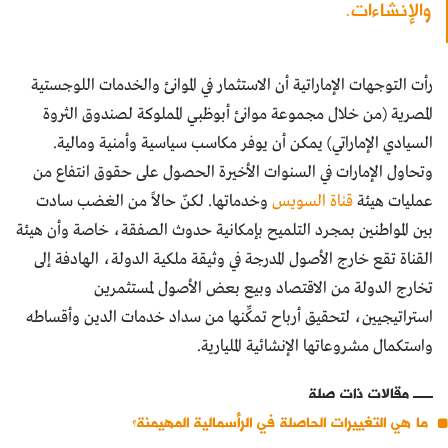
والإنشاءات.
رأت التوجهات الإماراتية أن الاستثمار في الموانئ والخدمات اللوجستية
المصرية (من خلال مجموعة موانئ أبوظبي المملوكة لصندوق الثروة
السيادي الإماراتي) يمكن أن يوفر مكاسب سياسية وأمنية ومالية.
وتحاول الإمارات في السنوات الأخيرة الحصول على حقوق انتفاع من
عمليات هيئة
قناة السويس
وخدماتها. لكنّ حالاً من الغضب سادت
بين المواطنين بمجرد التلميح بإمكانية حدوث الصفقة، خاصة وأن هيئة
القناة تقع خارج الأصول المدرجة في وثيقة ملكية الدولة، الهادفة إلى
تخارج الدولة من الاقتصاد وبيع بعض الأصول لمستثمرين
استراتيجيين، لتحقيق أرباح تمكِّنها من سداد خدمات الدين وأقساطه
واستكمال مشروعاتها الإنشائية المليارية.
مقالات ذات صلة
ما هي التغييرات الحاصلة في الرأسمالية المهيمنة؟