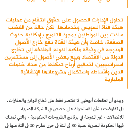
تحاول الإمارات الحصول على حقوق انتفاع من عمليات
هيئة قناة السويس وخدماتها. لكنّ حالة من الغضب
سادت بين المواطنين بمجرد التلميح بإمكانية حدوث
الصفقة، خاصة وأن هيئة القناة تقع خارج الأصول
المدرجة في وثيقة ملكية الدولة، الهادفة إلى تخارج
الدولة من الاقتصاد وبيع بعض الأصول إلى مستثمرين
استراتيجيين، لتحقيق أرباح تمكِّنها من سداد خدمات
الدين وأقساطه واستكمال مشروعاتها الإنشائية
المليارية.
ويبدو أن تطلعات أبوظبي لا تقتصر فقط على قطاع الموانئ والعقارات،
بل تفاوضت بشأن الاستحواذ على حصص في الشركة المصرية
للاتصالات - غير المدرجة في برنامج الطروحات الحكومية - والتي تمتلك
فيها الحكومة المصرية نسبة 80 في المئة في حين تطرح 20 في المئة منها في