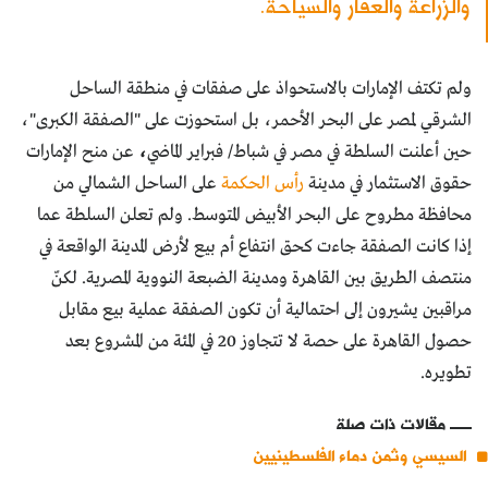
والزراعة والعقار والسياحة.
ولم تكتف الإمارات بالاستحواذ على صفقات في منطقة الساحل
الشرقي لمصر على البحر الأحمر، بل استحوزت على "الصفقة الكبرى"،
حين أعلنت السلطة في مصر في شباط/ فبراير الماضي
،
عن منح الإمارات
حقوق الاستثمار في مدينة
رأس الحكمة
على الساحل الشمالي من
محافظة مطروح على البحر الأبيض المتوسط. ولم تعلن السلطة عما
إذا كانت الصفقة جاءت كحق انتفاع أم بيع لأرض المدينة الواقعة في
منتصف الطريق بين القاهرة ومدينة الضبعة النووية المصرية. لكنّ
مراقبين يشيرون إلى احتمالية أن تكون الصفقة عملية بيع مقابل
حصول القاهرة على حصة لا تتجاوز 20 في المئة من المشروع بعد
تطويره.
مقالات ذات صلة
السيسي وثمن دماء الفلسطينيين