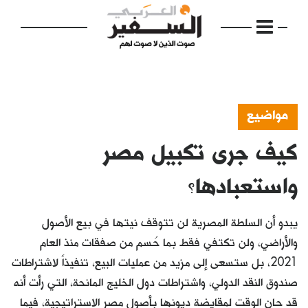
مواضيع
كيف جرى تكبيل مصر
الرئيسية
مواضيع
واستعبادها؟
إفتتاحية
يبدو أن السلطة المصرية لن تتوقف نيتها في بيع الأصول
فكرة
والأراضي، ولن تكتفي فقط بما حُسم من صفقات منذ العام
2021، بل ستسعى إلى مزيد من عمليات البيع، تنفيذاً لاشتراطات
دفاتر
صندوق النقد الدولي، واشتراطات دول الخليج المانحة، التي رأت أنه
بالصورة
قد حان الوقت لمقايضة ديونها بأصول مصر الاستراتيجية، فيما