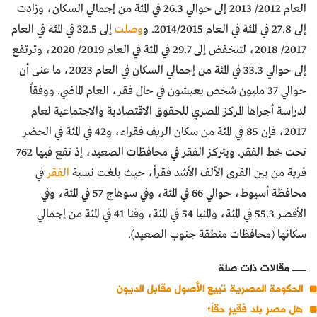
العام 2012/ 2013 إلى حوالي 26.3 في المئة من إجمالي السكان، وزادت
إلى 27.8 في المئة في العام 2014/2015. و
وصلت
إلى 32.5 في المئة في العام
2017/ 2018، لتنخفض إلى 29.7 في المئة في العام 2019/ 2020، وترتفع
إلى حوالي 33.3 في المئة من إجمالي السكان في العام 2023، ما عنى أن
حوالي 37 مليون شخص يعيشون في حال فقر، العام الماضي. ووفقاً
لدراسة أجراها المركز المصري للحقوق الاقتصادية والاجتماعية لعام
2017، فإن 85 في المئة من سكان الريف فقراء، و42 في المئة في الحضر
تحت خط الفقر. ويتركز الفقر في محافظات الصعيد، إذ تقع فيها 762
قرية من بين القرى الألف الأشد فقراً، حيث بلغت نسبة
الفقر
في
محافظة أسيوط، حوالي 66 في المئة، وفي سوهاج 57 في المئة، وفي
الأقصر 55.3 في المئة، والمنيا 54 في المئة، وقنا 41 في المئة من إجمالي
سكانها (محافظات منطقة جنوب الصعيد).
مقالات ذات صلة
الحكومة المصرية تبيع الأصول مقابل الديون
هل مصر بلد فقير حقاً؟