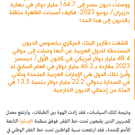
ووصلت ديون مصر إلى 164.7 مليار دولار في نهاية
حزيران/ يونيو 2023. فكيف أصبحت القاهرة مثقلة
بالديون إلى هذا الحد؟
كشفت تقارير البنك المركزي بخصوص الديون
المستحقة للدول العربية عن أنها وصلت إلى حوالي
48.4 مليار دولار أمريكي في كانون الأول/ ديسمبر
2023 مقارنة بـ46.2 مليار دولار في العام السابق له.
وأبرز تلك الدول هي الإمارات العربية المتحدة وتأتي
في الصدارة بحوالي 22.2 مليار دولار بنسبة 13.5 في
المئة من إجمالي الديون الخارجية.
ونتيجة لتلك السياسات، فقد زادت الهوة بين الطبقات، وارتفع معدل
المصريين الذين يقبعون تحت خط الفقر. فوفق منظمة
الإسكوا
التابعة
للأمم المتحدة، فقد ارتفعت نسبة المواطنين تحت خط الفقر الوطني في