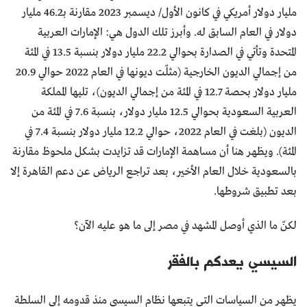
مليار دولار أمريكي في كانون الأول/ ديسمبر 2023 مقارنة بـ46.2 مليار
دولار في العام السابق له. وأبرز تلك الدول هي: الإمارات العربية
المتحدة وتأتي في الصدارة بحوالي 22.2 مليار دولار بنسبة 13.5 في المئة
من إجمالي الديون الخارجية (مثلّت ديونها في العام 2022 حوالي 20.9
مليار دولار بحصة 12.7 في المئة من إجمالي الديون)، تليها المملكة
العربية السعودية بحوالي 12.5 مليار دولار، بنسبة 7.6 في المئة من
الديون (بلغت في العام 2022، حوالي 12.2 مليار دولار بنسبة 7.4 في
المئة). ويظهر هنا أن مساهمة الإمارات قد تزايدت بشكل ملحوظ مقارنة
بالسعودية خلال العام الأخير، بعد تراجع الرياض عن دعم القاهرة إلا
بعد تطبيق شروطها.
لكنّ ما الذي أوصل المشهد في مصر إلى ما هو عليه الآن؟
السيسي يعدكم بالفقر
يظهر من السياسات التي يتبعها نظام السيسي منذ قدومه إلى السلطة