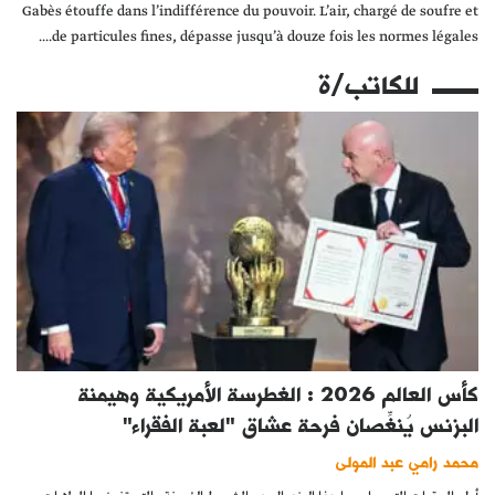
Gabès étouffe dans l’indifférence du pouvoir. L’air, chargé de soufre et
de particules fines, dépasse jusqu’à douze fois les normes légales....
للكاتب/ة
كأس العالم 2026 : الغطرسة الأمريكية وهيمنة
البزنس يُنغِّصان فرحة عشاق "لعبة الفقراء"
محمد رامي عبد المولى