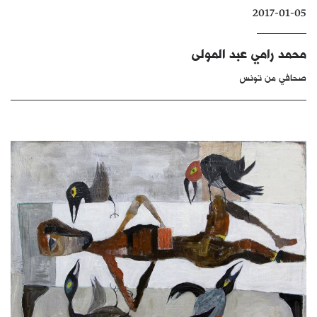
2017-01-05
كتّابنا
الأرشيف
محمد رامي عبد المولى
صحافي من تونس