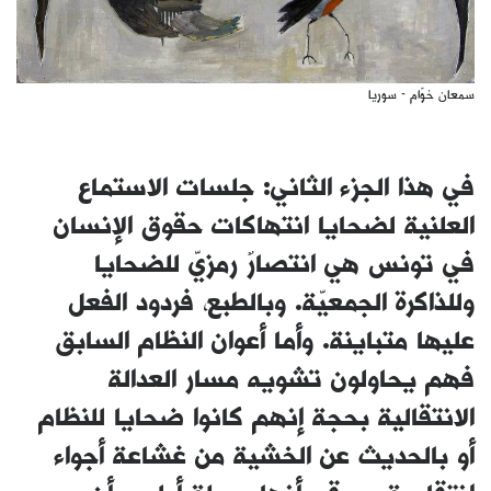
سمعان خوّام - سوريا
في هذا الجزء الثاني: جلسات الاستماع
العلنية لضحايا انتهاكات حقوق الإنسان
في تونس هي انتصارٌ رمزيّ للضحايا
وللذاكرة الجمعيّة. وبالطبع، فردود الفعل
عليها متباينة. وأما أعوان النظام السابق
فهم يحاولون تشويه مسار العدالة
الانتقالية بحجة إنهم كانوا ضحايا للنظام
أو بالحديث عن الخشية من غشاعة أجواء