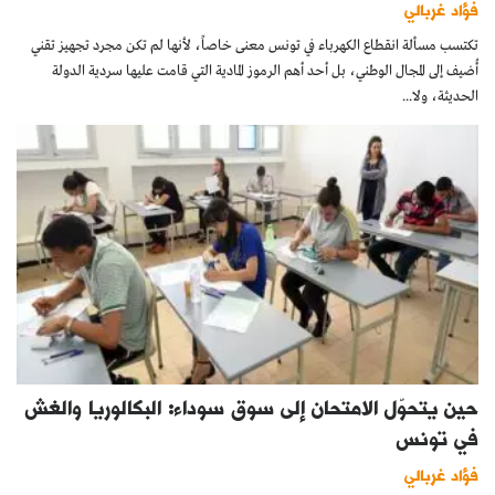
فؤاد غربالي
تكتسب مسألة انقطاع الكهرباء في تونس معنى خاصاً، لأنها لم تكن مجرد تجهيز تقني
أُضيف إلى المجال الوطني، بل أحد أهم الرموز المادية التي قامت عليها سردية الدولة
الحديثة، ولا...
حين يتحوّل الامتحان إلى سوق سوداء: البكالوريا والغش
في تونس
فؤاد غربالي