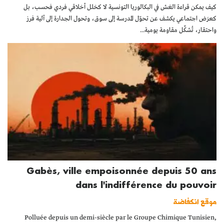
كيف يمكن قراءة الغش في البكالوريا التونسية لا كخلل أخلاقي فردي فحسب، بل
كعرَض اجتماعي يكشف عن تحوّل المدرسة إلى سوق، وتحول الجدارة إلى آلية فرز
واحتقار، تُشكِّل مقاومة يومية...
Gabès, ville empoisonnée depuis 50 ans
dans l'indifférence du pouvoir
موقع انكفاضة
Polluée depuis un demi-siècle par le Groupe Chimique Tunisien,