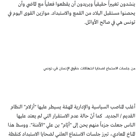
ينشدون تغييراً حقيقياً ويريدون أن يقطعوا فعلياً مع الماضي وأن
يحصنوا مستقبل البلاد من القمع والاستبداد. موازين القوى اليوم في
تونس هي في صالح الأوائل.
من جلسات الاستماع لضحايا انتهاكات حقوق الإنسان في تونس
أغلب المناصب السياسية والإدارية المهمّة يسيطر عليها "أزلام" النظام
القديم / الجديد. كما أنّ حالة عدم الاستقرار التي لم يعتد عليها
الناس جعلت جزءاً منهم يحن إلى "أيّام" بن علي "الآمنة". ووسط هذا
المناخ المعادي، تبرز جلسات الاستماع العلني لضحايا الاستبداد كنقطة