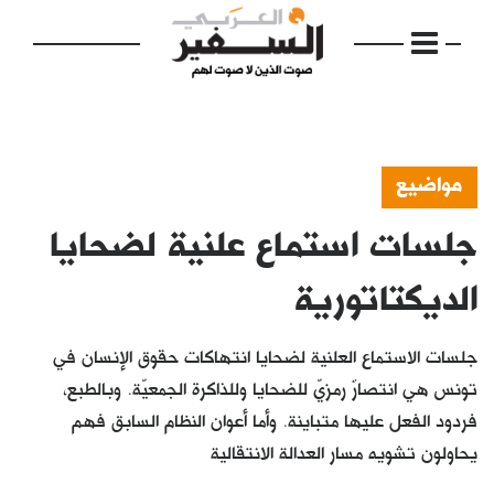
مواضيع
جلسات استماع علنية لضحايا
الرئيسية
مواضيع
الديكتاتورية
إفتتاحية
جلسات الاستماع العلنية لضحايا انتهاكات حقوق الإنسان في
فكرة
تونس هي انتصارٌ رمزيّ للضحايا وللذاكرة الجمعيّة. وبالطبع،
فردود الفعل عليها متباينة. وأما أعوان النظام السابق فهم
دفاتر
يحاولون تشويه مسار العدالة الانتقالية
بالصورة