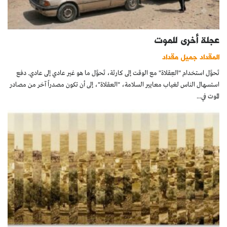
عجلة أخرى للموت
المقداد جميل مقداد
تَحوَّل استخدام "العِقلاة" مع الوقت إلى كارثة، تَحوَّل ما هو غير عادي إلى عادي. دفع
استسهال الناس لغياب معايير السلامة، "العقلاة"، إلى أن تكون مصدراً آخر من مصادر
الموت في...