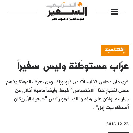
إفتتاحية
عرّاب مستوطَنة وليس سفيراً
الرئيسية
مواضيع
فريدمان محامي تفليسات من نيويورك، ومن يعرف المهنة يفهم
إفتتاحية
معنى اختيار هذا "الاختصاص" فيها، وأيضاً ماهية أخلاق من
يمارسه. ولكن على هذه وتلك، فهو رئيس "جمعية الأمريكان
فكرة
أصدقاء بيت إيل"..
دفاتر
2016-12-22
بالصورة