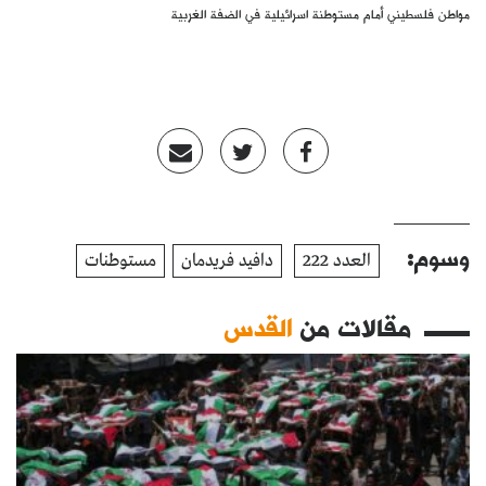
مواطن فلسطيني أمام مستوطنة اسرائيلية في الضفة الغربية
وسوم:
العدد 222
دافيد فريدمان
مستوطنات
مقالات من
القدس