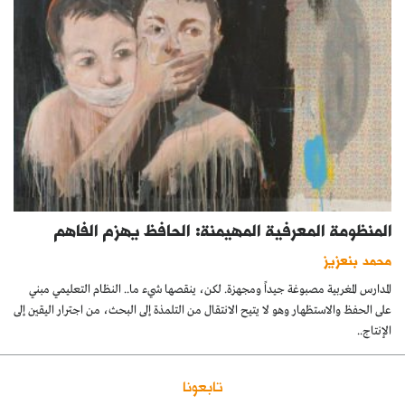
المنظومة المعرفية المهيمنة: الحافظ يهزم الفاهم
محمد بنعزيز
المدارس المغربية مصبوغة جيداً ومجهزة. لكن، ينقصها شيء ما.. النظام التعليمي مبني
على الحفظ والاستظهار وهو لا يتيح الانتقال من التلمذة إلى البحث، من اجترار اليقين إلى
الإنتاج..
تابعونا