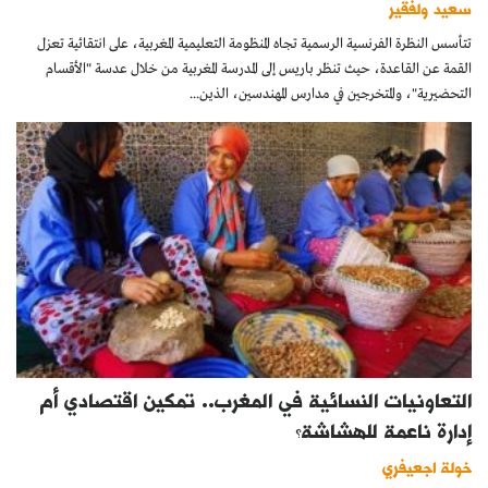
سعيد ولفقير
تتأسس النظرة الفرنسية الرسمية تجاه المنظومة التعليمية المغربية، على انتقائية تعزل
القمة عن القاعدة، حيث تنظر باريس إلى المدرسة المغربية من خلال عدسة "الأقسام
التحضيرية"، والمتخرجين في مدارس المهندسين، الذين...
التعاونيات النسائية في المغرب.. تمكين اقتصادي أم
إدارة ناعمة للهشاشة؟
خولة اجعيفري