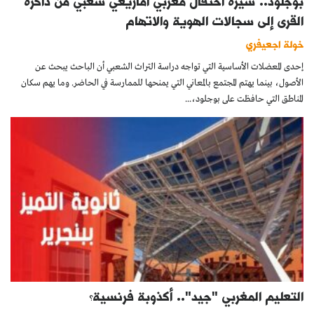
بوجلود.. سيرة احتفال مغربي أمازيغي شعبي من ذاكرة
القرى إلى سجالات الهوية والاتهام
خولة اجعيفري
إحدى المعضلات الأساسية التي تواجه دراسة التراث الشعبي أن الباحث يبحث عن
الأصول، بينما يهتم المجتمع بالمعاني التي يمنحها للممارسة في الحاضر. وما يهم سكان
المناطق التي حافظت على بوجلود،...
التعليم المغربي "جيد".. أكذوبة فرنسية؟