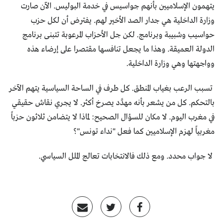
يتهمون الإسلاميين بأنهم جواسيس في خدمة البوليس. الآن صارت
وزارة الداخلية هي جدار الصد الأخير لهم. يفترض أن لكل حزب
حواسيب وشبيبة وبرنامج. لكن جل الأحزاب المرعوبة تتبنى برنامج
الدولة العميقة. وهذا ما يجعل تنافسها مقتصرا على إرضاء هذه
وواجهتها وهي وزارة الداخلية.
تسبب الرعب بغياب المنطق. كل طرف في الساحة السياسية يتهم الآخر
بالتحكم. كل من يشعر بأنه مهدَّد يصرخ أكثر. لا يجري نقاش حقيقي
في مغرب اليوم. لا مكان للسؤال الصحيح: لماذا لا يتضامن ثلاثون حزباً
مغربياً لهزم الإسلاميين كما فعل "نداء تونس"؟
لا جواب محدد. ومع ذلك فالانتخابات تعالج الملل السياسي.