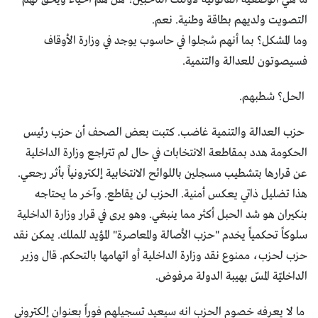
التصويت ولديهم بطاقة وطنية. نعم.
وما المشكل؟ بما أنهم سُجلوا في حاسوب يوجد في وزارة الأوقاف
فسيصوتون للعدالة والتنمية.
الحل؟ شطبهم.
حزب العدالة والتنمية غاضب. كتبت بعض الصحف أن حزب رئيس
الحكومة هدد بمقاطعة الانتخابات في حال لم تتراجع وزارة الداخلية
عن قرارها بتشطيب مسجلين باللوائح الانتخابية إلكترونياً بأثر رجعي.
هذا تضليل ذاتي يعكس أمنية. الحزب لن يقاطع. وآخر ما يحتاجه
بنكيران هو شد الحبل أكثر مما ينبغي. وهو يرى في قرار وزارة الداخلية
سلوكاً تحكمياً يخدم "حزب الأصالة والمعاصرة" المؤيد للملك. يمكن نقد
حزب لحزب، ممنوع نقد وزارة الداخلية أو اتهامها بالتحكم. قال وزير
الداخليّة المسّ بهيبة الدولة مرفوض.
ما لا يعرفه خصوم الحزب انه سيعيد تسجيلهم فوراً بعنوان إلكتروني