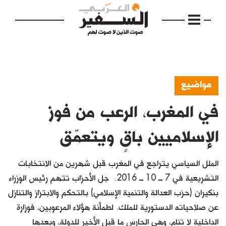
مواضيع
في المغرب، الرعب من فوز
الرئيسية
مواضيع
الإسلاميين باقٍ ويتعمّق
إفتتاحية
الملل السياسي يتراجع في المغرب قبل شهرين من الانتخابات
فكرة
التشريعية في 7 ــ 10 ــ 2016. جل الأحزاب تتهم رئيس الوزراء
بنكيران (حزب العدالة والتنمية الإسلامي) بالتحكم والابتزاز والتنازل
دفاتر
عن صلاحياته الدستورية للملك. لطمأنة هؤلاء المرعوبين، فوزارة
بالصورة
الداخلية لا تنام، وهي الحارس ما قبل الأخير للدولة، وبعدها