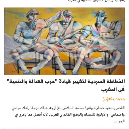
إسبانيا الى كل الاسواق الشعبية في المغرب..
الخطاطة السردية لتغيير قيادة "حزب العدالة والتنمية"
في المغرب
محمد بنعزيز
القصر يستعيد صدارته ونفوذ محمد السادس بلغ أوجه. هناك موجة ارتداد سياسي
واجتماعي، والأولوية للتمسك بالوضع القائم في المغرب، لأنه أفضل مما يجري في
الجوار..