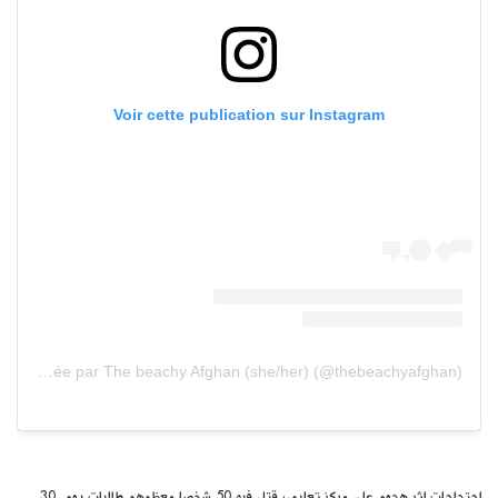
Voir cette publication sur Instagram
Une publication partagée par The beachy Afghan (she/her) (@thebeachyafghan)
احتجاجات اثر هجوم على مركز تعليمي قتل فيه 50 شخصا معظمهم طالبات يوم 30