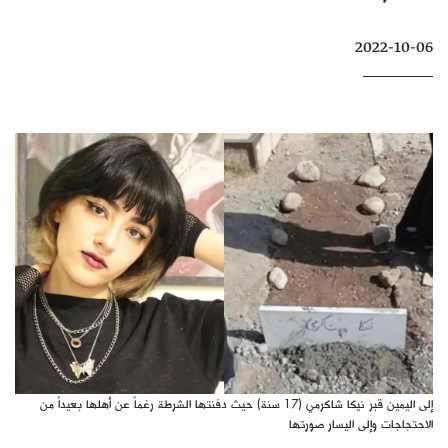
كتّابنا
2022-10-06
الأرشيف
إلى اليمين قبر نيكا شاكرمي (17 سنة) حيث دفنتها الشرطة رغماً عن أهلها بعيداً من
الاحتجاجات وإلى اليسار صورتها