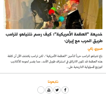
خديعة "العظمة الأمريكية": كيف رسم نتنياهو لترامب
طريق الحرب مع إيران؟
صبري زكي
باع نتنياهو لترامب حرباً لتأمين "العظمة الأمريكية"، لكن ترامب يكتشف الآن أن كلفة
هذه العظمة قد تكون الانزلاق في استنزاف طويل الأمد، مما يفسر لجوءه للأكاذيب
لتوزيع المسؤولية التاريخية على...
تابعونا