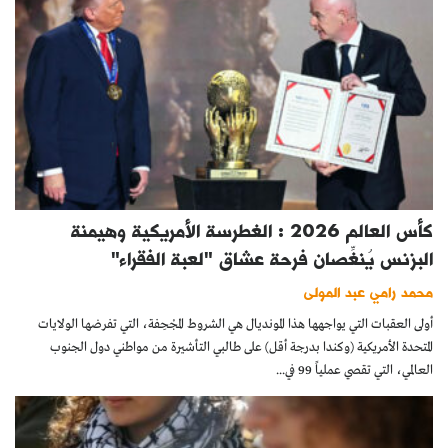
كأس العالم 2026 : الغطرسة الأمريكية وهيمنة
البزنس يُنغِّصان فرحة عشاق "لعبة الفقراء"
محمد رامي عبد المولى
أولى العقبات التي يواجهها هذا المونديال هي الشروط المجْحِفة، التي تفرضها الولايات
المتحدة الأمريكية (وكندا بدرجة أقل) على طالبي التأشيرة من مواطني دول الجنوب
العالمي، التي تقصي عملياً 99 في...