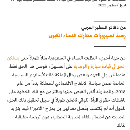
ايلول/سبتمبر 2022.
____________
من دفاتر السفير العربي
رصدٌ لسيرورات معارك النساء الكبرى
____________
من جهة أخرى، انتظرت النساء في السعودية مثلاً طويلاً حتى
يمتلكن
الحق في قيادة سيارة والوصاية
على أنفسهنّ، فوصل هذا الحق فقط
عندما قرر ولي العهد وبعض رجال المملكة ذلك لأسبابهم السياسية
الخاصة ضمن سياسة الانفتاح الاقتصادي للمملكة بدءاً من عام
2018. وللمفارقة ألقي القبض حينها وبالتزامن مع تلك الخطوة على
ناشطات حقوق المرأة اللواتي ناضلن طويلاً في سبيل تحقيق ذلك الحق،
للقول أنه لم يُكتسب بفضل نضالهن بل بمزاج "الامير"! فيما يتزايد
الحديث عن احتمال إلغاء إجبارية الحجاب، دون ترجمة حقيقية
لذلك.