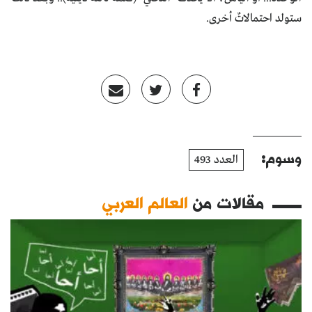
ستولد احتمالاتٌ أخرى.
وسوم:
العدد 493
مقالات من
العالم العربي