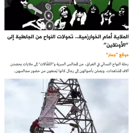
الملاية أمام الخوارزمية.. تحولات النواح من الجاهلية إلى
“الأونلاين”
موقع "جمار"
رحلة النواح النسائي في العراق، من المجالس السرية و"الكَفّالات" إلى ملايات يحصدن
آلاف المشاهدات، ويصلن بأصواتهن إلى رجال كانوا يُمنعون من حضور مجالسهن..