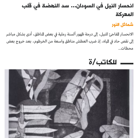
انحسار النيل في السودان… سد النهضة في قلب
المعركة
شمائل النور
الانحسار المفاجئ للنيل، إلى درجة ظهور ألسنة رملية في بعض المناطق، أدى بشكل مباشر
إلى نقص حاد في المياه، إذ ضرب العطش مناطق واسعة من الخرطوم، بعد خروج بعض
محطات...
للكاتب/ة